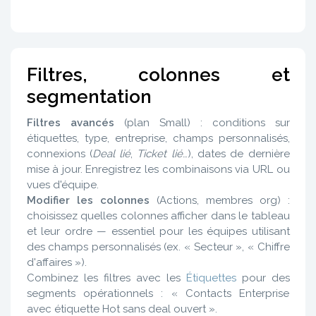
Filtres, colonnes et
segmentation
Filtres avancés
(plan Small) : conditions sur
étiquettes, type, entreprise, champs personnalisés,
connexions (
Deal lié
,
Ticket lié
…), dates de dernière
mise à jour. Enregistrez les combinaisons via URL ou
vues d'équipe.
Modifier les colonnes
(Actions, membres org) :
choisissez quelles colonnes afficher dans le tableau
et leur ordre — essentiel pour les équipes utilisant
des champs personnalisés (ex. « Secteur », « Chiffre
d'affaires »).
Combinez les filtres avec les
Étiquettes
pour des
segments opérationnels : « Contacts Enterprise
avec étiquette Hot sans deal ouvert ».