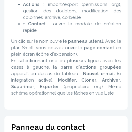
Actions
: import/export (permissions org),
gestion des doublons, modification des
colonnes, archive, corbeille.
+ Contact
: ouvre la modale de création
rapide.
Un clic sur le nom ouvre le
panneau latéral
. Avec le
plan Small, vous pouvez ouvrir la
page contact
en
plein écran (icône d'expansion).
En sélectionnant une ou plusieurs lignes avec les
cases à gauche, la
barre d'actions groupées
apparaît au-dessus du tableau :
Nouvel e-mail
(si
intégration active),
Modifier
,
Cloner
,
Archiver
,
Supprimer
,
Exporter
(propriétaire org). Même
schéma opérationnel que les tâches en vue Liste.
Panneau du contact