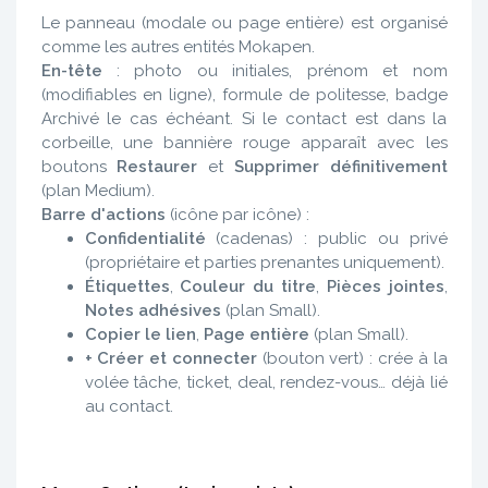
Le panneau (modale ou page entière) est organisé
comme les autres entités Mokapen.
En-tête
: photo ou initiales, prénom et nom
(modifiables en ligne), formule de politesse, badge
Archivé le cas échéant. Si le contact est dans la
corbeille, une bannière rouge apparaît avec les
boutons
Restaurer
et
Supprimer définitivement
(plan Medium).
Barre d'actions
(icône par icône) :
Confidentialité
(cadenas) : public ou privé
(propriétaire et parties prenantes uniquement).
Étiquettes
,
Couleur du titre
,
Pièces jointes
,
Notes adhésives
(plan Small).
Copier le lien
,
Page entière
(plan Small).
+ Créer et connecter
(bouton vert) : crée à la
volée tâche, ticket, deal, rendez-vous… déjà lié
au contact.