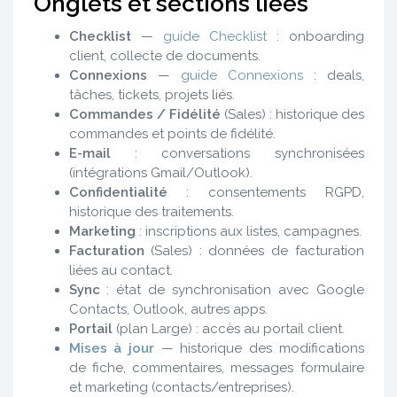
Onglets et sections liées
Checklist
—
guide Checklist
: onboarding
client, collecte de documents.
Connexions
—
guide Connexions
: deals,
tâches, tickets, projets liés.
Commandes / Fidélité
(Sales) : historique des
commandes et points de fidélité.
E-mail
: conversations synchronisées
(intégrations Gmail/Outlook).
Confidentialité
: consentements RGPD,
historique des traitements.
Marketing
: inscriptions aux listes, campagnes.
Facturation
(Sales) : données de facturation
liées au contact.
Sync
: état de synchronisation avec Google
Contacts, Outlook, autres apps.
Portail
(plan Large) : accès au portail client.
Mises à jour
— historique des modifications
de fiche, commentaires, messages formulaire
et marketing (contacts/entreprises).