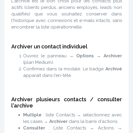
L'archive est le bon choix pour les contacts plus
actifs (clients perdus, anciens employés, leads non
qualifiés) que vous souhaitez conserver dans
l'historique avec connexions et e-mails intacts, sans
encombrer la liste opérationnelle.
Archiver un contact individuel
Ouvrez le panneau →
Options
→
Archiver
(plan Medium).
Confirmez dans la modale. Le badge
Archivé
apparaît dans l'en-tête.
Archiver plusieurs contacts / consulter
l'archive
Multiple
: liste Contacts → sélectionnez avec
les cases →
Archiver
dans la barre d'actions.
Consulter
: Liste Contacts → Actions →