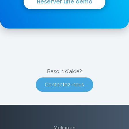
Réserver une démo
Besoin d'aide?
Contactez-nous
Mokapen