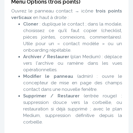
Menu Options (trois points)
Ouvrez le panneau contact → icône
trois points
verticaux
en haut à droite :
Cloner
: duplique le contact ; dans la modale,
choisissez ce qu'il faut copier (checklist,
pièces jointes, connexions, commentaires).
Utile pour un « contact modèle » ou un
onboarding répétable.
Archiver / Restaurer
(plan Medium) : déplace
vers l'archive ou ramène dans les vues
opérationnelles.
Modifier le panneau
(admin) : ouvre le
concepteur de mise en page des champs
contact dans une nouvelle fenêtre.
Supprimer / Restaurer
(entrée rouge) :
suppression douce vers la corbeille, ou
restauration si déjà supprimé ; avec le plan
Medium, suppression définitive depuis la
corbeille.