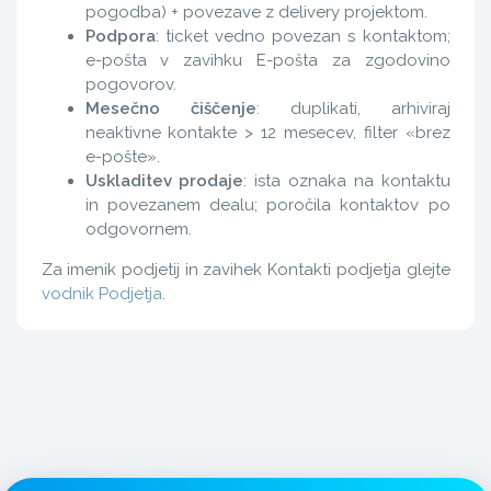
pogodba) + povezave z delivery projektom.
Podpora
: ticket vedno povezan s kontaktom;
e-pošta v zavihku E-pošta za zgodovino
pogovorov.
Mesečno čiščenje
: duplikati, arhiviraj
neaktivne kontakte > 12 mesecev, filter «brez
e-pošte».
Uskladitev prodaje
: ista oznaka na kontaktu
in povezanem dealu; poročila kontaktov po
odgovornem.
Za imenik podjetij in zavihek Kontakti podjetja glejte
vodnik Podjetja
.