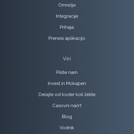
Omrežje
Integracije
Prihaja
Prenesi aplikacijo
Viri
Pišite nam
Invest in Mokapen
Delajte od koder koli želite
Casovni načrt
Blog
Vodnik