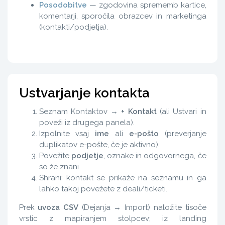
Posodobitve
— zgodovina sprememb kartice,
komentarji, sporočila obrazcev in marketinga
(kontakti/podjetja).
Ustvarjanje kontakta
Seznam Kontaktov →
+ Kontakt
(ali Ustvari in
poveži iz drugega panela).
Izpolnite vsaj
ime
ali
e-pošto
(preverjanje
duplikatov e-pošte, če je aktivno).
Povežite
podjetje
, oznake in odgovornega, če
so že znani.
Shrani: kontakt se prikaže na seznamu in ga
lahko takoj povežete z deali/ticketi.
Prek
uvoza CSV
(Dejanja → Import) naložite tisoče
vrstic z mapiranjem stolpcev; iz landing