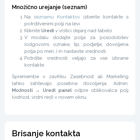
Množično urejanje (seznam)
Na
seznamu Kontaktov
izberite kontakte s
potrditvenimi polji na levi.
Kliknite
Uredi
v vrstici dejanj nad tabelo.
V modalu dodajte polja za posodobitev
(odgovorni, oznake, tip, podjetje, dovoljena
polja po meri…) in nastavite vrednosti.
Potrdite: vrednosti veljajo za vse izbrane
kontakte.
Spremembe v zavihku Zasebnost ali Marketing
lahko zahtevajo posebna dovoljenja. Admin:
Možnosti → Uredi panel
odpre oblikovalca polj
(vidnost, vrstni red) v novem oknu.
Brisanje kontakta