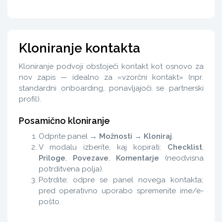
Kloniranje kontakta
Kloniranje podvoji obstoječi kontakt kot osnovo za
nov zapis — idealno za «vzorčni kontakt» (npr.
standardni onboarding, ponavljajoči se partnerski
profil).
Posamično kloniranje
Odprite panel →
Možnosti
→
Kloniraj
.
V modalu izberite, kaj kopirati:
Checklist
,
Priloge
,
Povezave
,
Komentarje
(neodvisna
potrditvena polja).
Potrdite: odpre se panel novega kontakta;
pred operativno uporabo spremenite ime/e-
pošto.