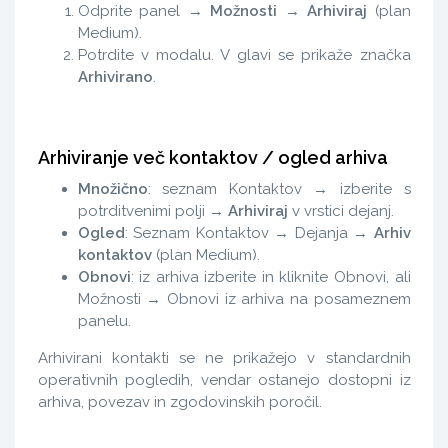
Odprite panel →
Možnosti
→
Arhiviraj
(plan
Medium).
Potrdite v modalu. V glavi se prikaže značka
Arhivirano
.
Arhiviranje več kontaktov / ogled arhiva
Množično
: seznam Kontaktov → izberite s
potrditvenimi polji →
Arhiviraj
v vrstici dejanj.
Ogled
: Seznam Kontaktov → Dejanja →
Arhiv
kontaktov
(plan Medium).
Obnovi
: iz arhiva izberite in kliknite Obnovi, ali
Možnosti → Obnovi iz arhiva na posameznem
panelu.
Arhivirani kontakti se ne prikažejo v standardnih
operativnih pogledih, vendar ostanejo dostopni iz
arhiva, povezav in zgodovinskih poročil.