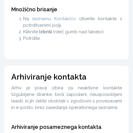
Množično brisanje
Na
seznamu Kontaktov
izberite kontakte s
potrditvenimi polji.
Kliknite
Izbriši
(rdeč gumb nad tabelo).
Potrdite.
Arhiviranje kontakta
Arhiv je prava izbira za neaktivne kontakte
(izgubljene stranke, bivši zaposleni, neusposobljeni
leadi), ki jih želite obdržati v zgodovini s povezavami
in e-pošto, brez zasedanja operativnega seznama.
Arhiviranje posameznega kontakta