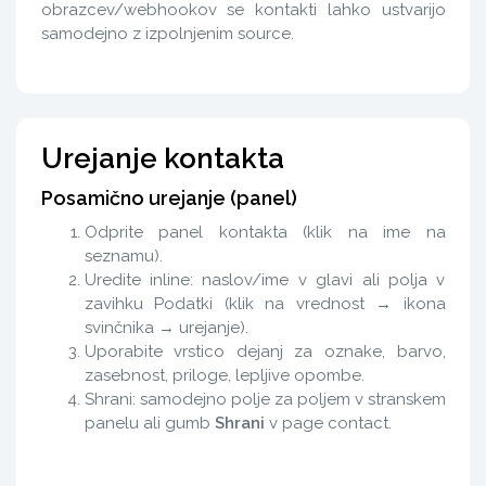
obrazcev/webhookov se kontakti lahko ustvarijo
samodejno z izpolnjenim source.
Urejanje kontakta
Posamično urejanje (panel)
Odprite panel kontakta (klik na ime na
seznamu).
Uredite inline: naslov/ime v glavi ali polja v
zavihku Podatki (klik na vrednost → ikona
svinčnika → urejanje).
Uporabite vrstico dejanj za oznake, barvo,
zasebnost, priloge, lepljive opombe.
Shrani: samodejno polje za poljem v stranskem
panelu ali gumb
Shrani
v page contact.