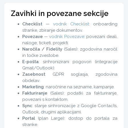
Zavihki in povezane sekcije
Checklist
—
vodnik Checklist
: onboarding
stranke, zbiranje dokumentov.
Povezave
—
vodnik Povezave
: povezani deali,
naloge, ticketi, projekti.
Naročila / Fidelity
(Sales): zgodovina naročil
in točke zvestobe.
E-pošta
: sinhronizirani pogovori (integracije
Gmail/Outlook).
Zasebnost
: GDPR soglasja, zgodovina
obdelav.
Marketing
: naročnine na sezname, kampanje.
Fakturiranje
(Sales): podatki za fakturiranje,
povezani s kontaktom.
Sync
: stanje sinhronizacije z Google Contacts,
Outlook, drugimi aplikacijami.
Portal
(plan Large): dostop do portala za
stranke.