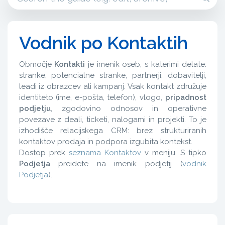
Vodnik po Kontaktih
Območje
Kontakti
je imenik oseb, s katerimi delate:
stranke, potencialne stranke, partnerji, dobavitelji,
leadi iz obrazcev ali kampanj. Vsak kontakt združuje
identiteto (ime, e-pošta, telefon), vlogo,
pripadnost
podjetju
, zgodovino odnosov in operativne
povezave z deali, ticketi, nalogami in projekti. To je
izhodišče relacijskega CRM: brez strukturiranih
kontaktov prodaja in podpora izgubita kontekst.
Dostop prek
seznama Kontaktov
v meniju. S tipko
Podjetja
preidete na imenik podjetij (
vodnik
Podjetja
).