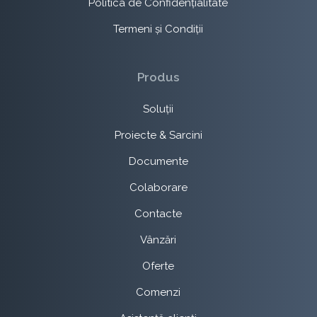
Politica de Confidențialitate
Termeni și Condiții
Produs
Soluții
Proiecte & Sarcini
Documente
Colaborare
Contacte
Vânzări
Oferte
Comenzi