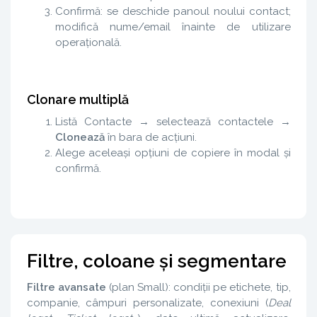
Confirmă: se deschide panoul noului contact;
modifică nume/email înainte de utilizare
operațională.
Clonare multiplă
Listă Contacte → selectează contactele →
Clonează
în bara de acțiuni.
Alege aceleași opțiuni de copiere în modal și
confirmă.
Filtre, coloane și segmentare
Filtre avansate
(plan Small): condiții pe etichete, tip,
companie, câmpuri personalizate, conexiuni (
Deal