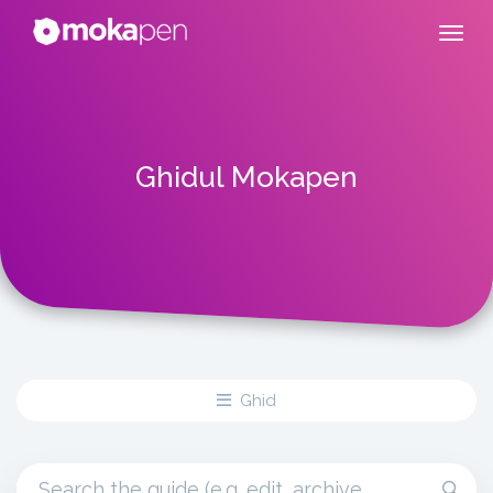
Ghidul Mokapen
Ghid