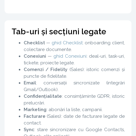
Tab-uri și secțiuni legate
Checklist
—
ghid Checklist
: onboarding client,
colectare documente.
Conexiuni
—
ghid Conexiuni
: deal-uri, task-uri,
tickete, proiecte legate.
Comenzi / Fidelity
(Sales): istoric comenzi și
puncte de fidelitate.
Email
: conversații sincronizate (integrări
Gmail/Outlook).
Confidențialitate
: consimțăminte GDPR, istoric
prelucrări.
Marketing
: abonări la liste, campanii.
Facturare
(Sales): date de facturare legate de
contact.
Sync
: stare sincronizare cu Google Contacts,