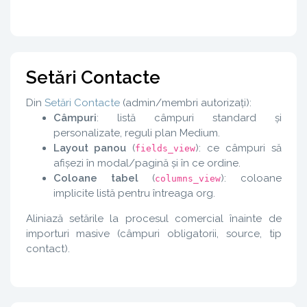
Setări Contacte
Din
Setări Contacte
(admin/membri autorizați):
Câmpuri
: listă câmpuri standard și
personalizate, reguli plan Medium.
Layout panou
(
): ce câmpuri să
fields_view
afișezi în modal/pagină și în ce ordine.
Coloane tabel
(
): coloane
columns_view
implicite listă pentru întreaga org.
Aliniază setările la procesul comercial înainte de
importuri masive (câmpuri obligatorii, source, tip
contact).