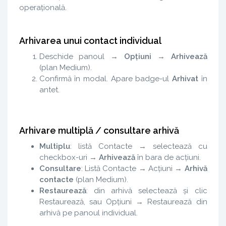
operațională.
Arhivarea unui contact individual
Deschide panoul →
Opțiuni
→
Arhivează
(plan Medium).
Confirmă în modal. Apare badge-ul
Arhivat
în
antet.
Arhivare multiplă / consultare arhivă
Multiplu
: listă Contacte → selectează cu
checkbox-uri →
Arhivează
în bara de acțiuni.
Consultare
: Listă Contacte → Acțiuni →
Arhivă
contacte
(plan Medium).
Restaurează
: din arhivă selectează și clic
Restaurează, sau Opțiuni → Restaurează din
arhivă pe panoul individual.