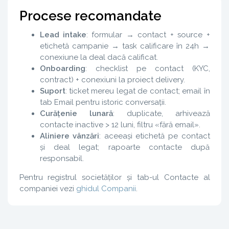
Procese recomandate
Lead intake
: formular → contact + source +
etichetă campanie → task calificare în 24h →
conexiune la deal dacă calificat.
Onboarding
: checklist pe contact (KYC,
contract) + conexiuni la proiect delivery.
Suport
: ticket mereu legat de contact; email în
tab Email pentru istoric conversații.
Curățenie lunară
: duplicate, arhivează
contacte inactive > 12 luni, filtru «fără email».
Aliniere vânzări
: aceeași etichetă pe contact
și deal legat; rapoarte contacte după
responsabil.
Pentru registrul societăților și tab-ul Contacte al
companiei vezi
ghidul Companii
.