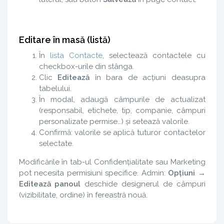
Editare în masă (listă)
În
lista Contacte
, selectează contactele cu
checkbox-urile din stânga.
Clic
Editează
în bara de acțiuni deasupra
tabelului.
În modal, adaugă câmpurile de actualizat
(responsabil, etichete, tip, companie, câmpuri
personalizate permise…) și setează valorile.
Confirmă: valorile se aplică tuturor contactelor
selectate.
Modificările în tab-ul Confidențialitate sau Marketing
pot necesita permisiuni specifice. Admin:
Opțiuni →
Editează panoul
deschide designerul de câmpuri
(vizibilitate, ordine) în fereastră nouă.