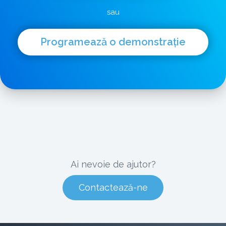
sau
Programează o demonstrație
Ai nevoie de ajutor?
Contactează-ne