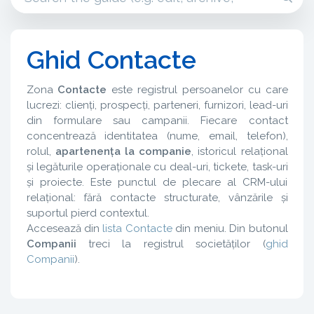
Ghid Contacte
Zona
Contacte
este registrul persoanelor cu care
lucrezi: clienți, prospecți, parteneri, furnizori, lead-uri
din formulare sau campanii. Fiecare contact
concentrează identitatea (nume, email, telefon),
rolul,
apartenența la companie
, istoricul relațional
și legăturile operaționale cu deal-uri, tickete, task-uri
și proiecte. Este punctul de plecare al CRM-ului
relațional: fără contacte structurate, vânzările și
suportul pierd contextul.
Accesează din
lista Contacte
din meniu. Din butonul
Companii
treci la registrul societăților (
ghid
Companii
).