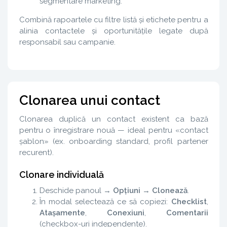
segmentare marketing.
Combină rapoartele cu filtre listă și etichete pentru a
alinia contactele și oportunitățile legate după
responsabil sau campanie.
Clonarea unui contact
Clonarea duplică un contact existent ca bază
pentru o înregistrare nouă — ideal pentru «contact
șablon» (ex. onboarding standard, profil partener
recurent).
Clonare individuală
Deschide panoul →
Opțiuni
→
Clonează
.
În modal selectează ce să copiezi:
Checklist
,
Atașamente
,
Conexiuni
,
Comentarii
(checkbox-uri independente).