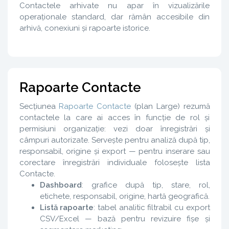
Contactele arhivate nu apar în vizualizările
operaționale standard, dar rămân accesibile din
arhivă, conexiuni și rapoarte istorice.
Rapoarte Contacte
Secțiunea
Rapoarte Contacte
(plan Large) rezumă
contactele la care ai acces în funcție de rol și
permisiuni organizație: vezi doar înregistrări și
câmpuri autorizate. Servește pentru analiză după tip,
responsabil, origine și export — pentru inserare sau
corectare înregistrări individuale folosește lista
Contacte.
Dashboard
: grafice după tip, stare, rol,
etichete, responsabil, origine, hartă geografică.
Listă rapoarte
: tabel analitic filtrabil cu export
CSV/Excel — bază pentru revizuire fișe și