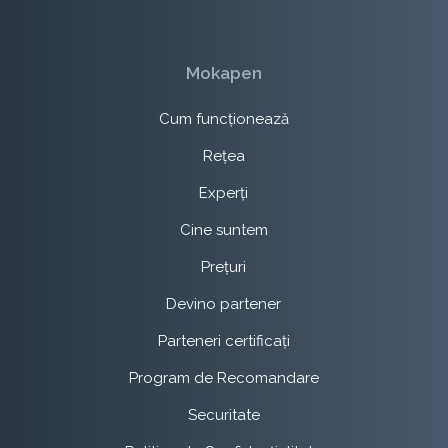
Mokapen
Cum funcționează
Rețea
Experți
Cine suntem
Prețuri
Devino partener
Parteneri certificați
Program de Recomandare
Securitate