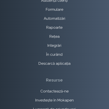
Asistență clienți
Formulare
Automatizări
Rapoarte
Rețea
Integrări
În curând
Descarcă aplicația
Resurse
Contactează-ne
Investește în Mokapen