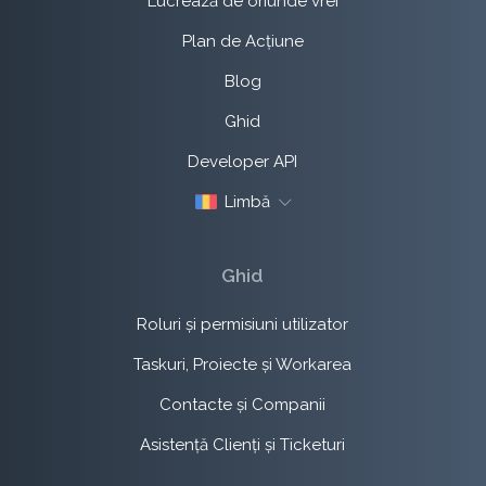
Lucrează de oriunde vrei
Plan de Acțiune
Blog
Ghid
Developer API
Limbă
Ghid
Roluri și permisiuni utilizator
Taskuri, Proiecte și Workarea
Contacte și Companii
Asistență Clienți și Ticketuri