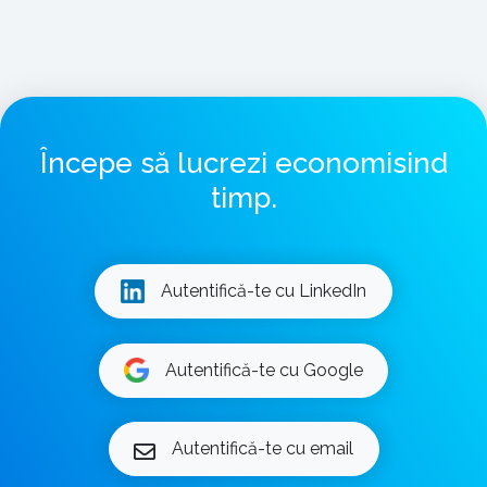
Începe să lucrezi economisind
timp.
Autentifică-te cu LinkedIn
Autentifică-te cu Google
Autentifică-te cu email