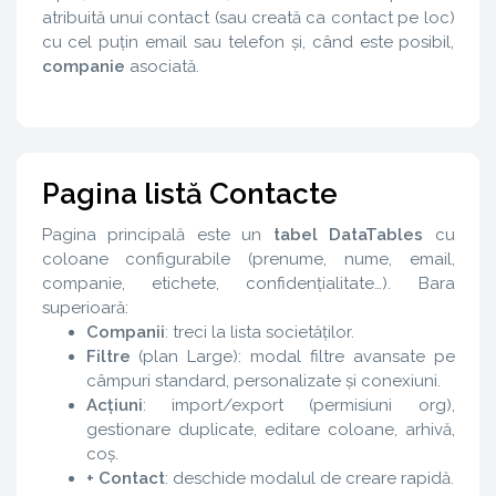
atribuită unui contact (sau creată ca contact pe loc)
cu cel puțin email sau telefon și, când este posibil,
companie
asociată.
Pagina listă Contacte
Pagina principală este un
tabel DataTables
cu
coloane configurabile (prenume, nume, email,
companie, etichete, confidențialitate…). Bara
superioară:
Companii
: treci la lista societăților.
Filtre
(plan Large): modal filtre avansate pe
câmpuri standard, personalizate și conexiuni.
Acțiuni
: import/export (permisiuni org),
gestionare duplicate, editare coloane, arhivă,
coș.
+ Contact
: deschide modalul de creare rapidă.