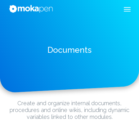
Documents
Create and organize internal documents,
procedures and online wikis, including dynamic
variables linked to other modules.