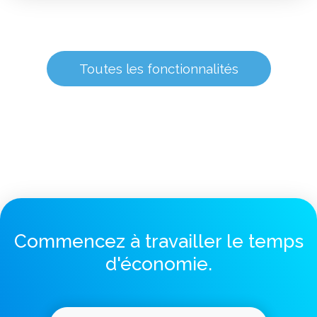
Toutes les fonctionnalités
Commencez à travailler le temps
d'économie.