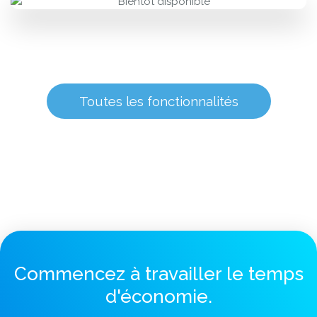
Toutes les fonctionnalités
Commencez à travailler le temps
d'économie.