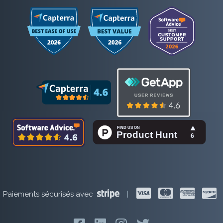
Paiements sécurisés avec
|