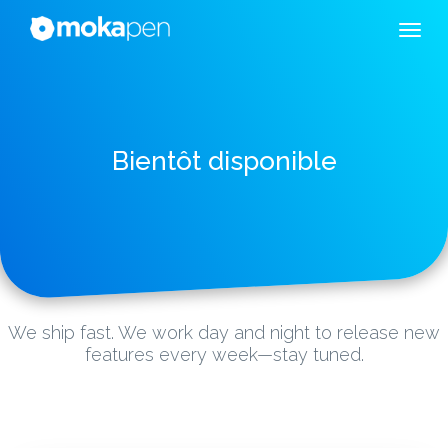
Bientôt disponible
We ship fast. We work day and night to release new
features every week—stay tuned.