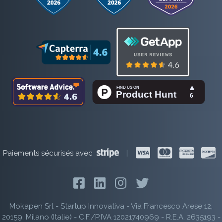
Paiements sécurisés avec
|
Mokapen Srl - Startup Innovativa - Via Francesco Arese 12,
20159, Milano (Italie) - C.F./P.IVA 12021740969 - R.E.A. 2635193 -