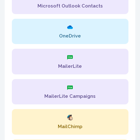
Microsoft Outlook Contacts
OneDrive
MailerLite
MailerLite Campaigns
MailChimp