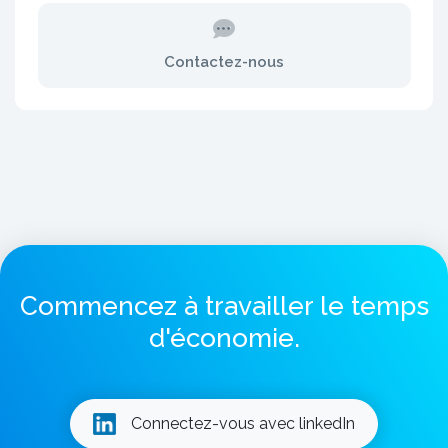
Contactez-nous
Commencez à travailler le temps
d'économie.
Connectez-vous avec linkedIn