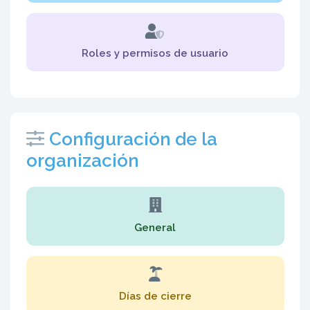
Roles y permisos de usuario
Configuración de la
organización
General
Días de cierre