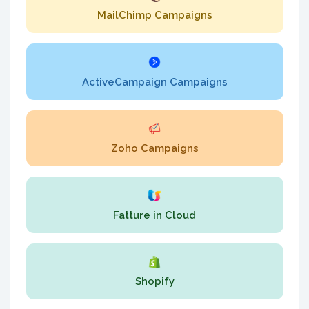
MailChimp Campaigns
ActiveCampaign Campaigns
Zoho Campaigns
Fatture in Cloud
Shopify