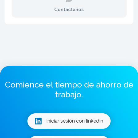
Contáctanos
Comience el tiempo de ahorro de
trabajo.
Iniciar sesión con linkedIn