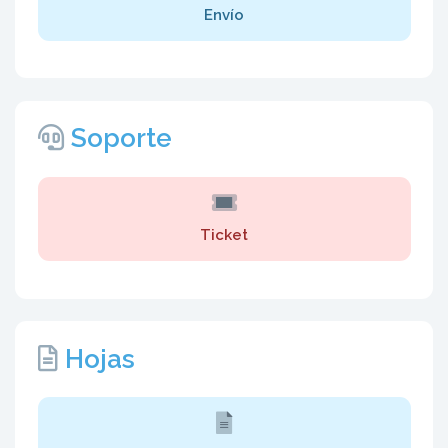
Envío
Soporte
Ticket
Hojas