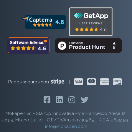
Pagos seguros con
|
Mokapen Srl - Startup Innovativa - Via Francesco Arese 12,
20159, Milano (Italia) - C.F./P.IVA 12021740969 - R.E.A. 2635193 -
info@mokapen.com