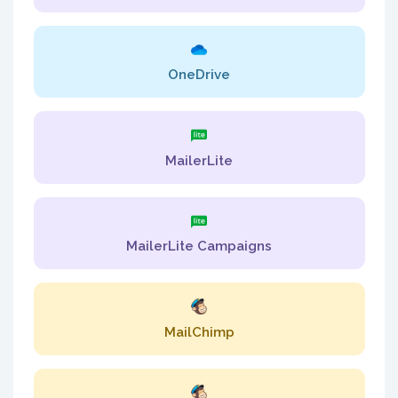
OneDrive
MailerLite
MailerLite Campaigns
MailChimp