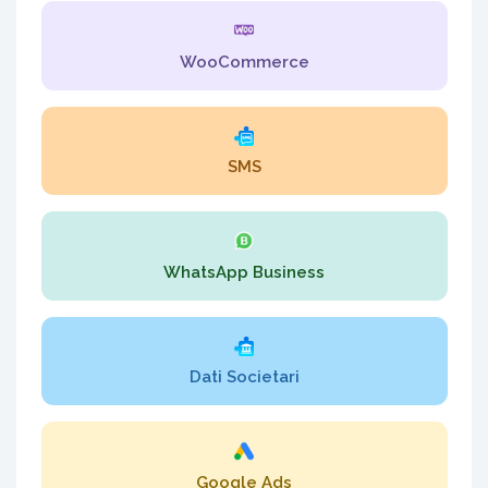
WooCommerce
SMS
WhatsApp Business
Dati Societari
Google Ads