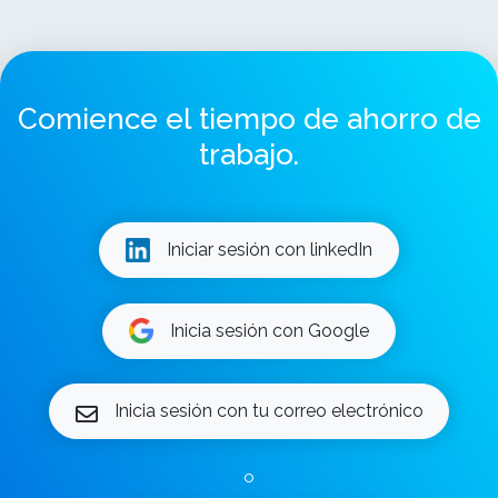
Comience el tiempo de ahorro de
trabajo.
Iniciar sesión con linkedIn
Inicia sesión con Google
Inicia sesión con tu correo electrónico
o