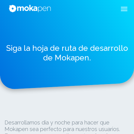
Siga la hoja de ruta de desarrollo
de Mokapen.
Desarrollamos día y noche para hacer que
Mokapen sea perfecto para nuestros usuarios.