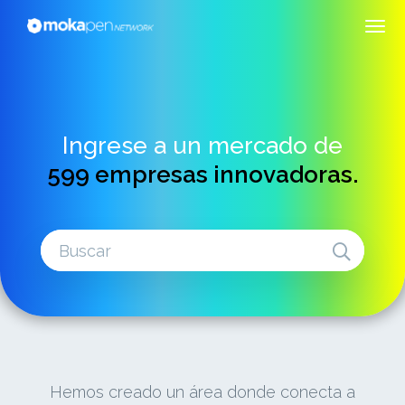
Ingrese a un mercado de
599 empresas innovadoras.
Hemos creado un área donde conecta a