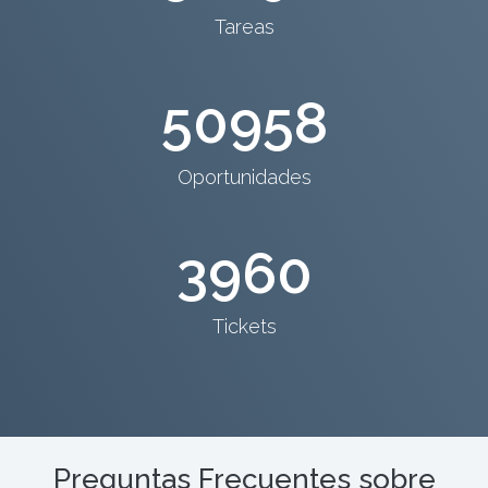
Tareas
50958
Oportunidades
3960
Tickets
Preguntas Frecuentes sobre