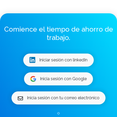
Comience el tiempo de ahorro de
trabajo.
Iniciar sesión con linkedIn
Inicia sesión con Google
Inicia sesión con tu correo electrónico
o