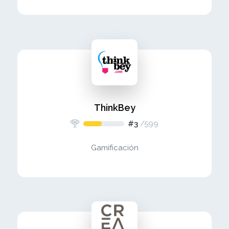
ThinkBey
#3
/
599
Gamificación