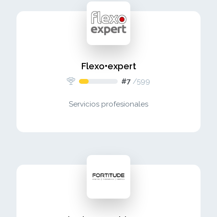
Flexo•expert
#7
/
599
Servicios profesionales