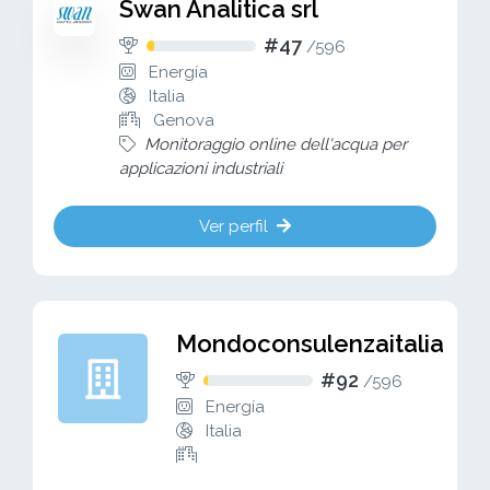
Swan Analitica srl
#47
/
596
Energía
Italia
Genova
Monitoraggio online dell'acqua per
applicazioni industriali
Ver perfil
Mondoconsulenzaitalia
#92
/
596
Energía
Italia