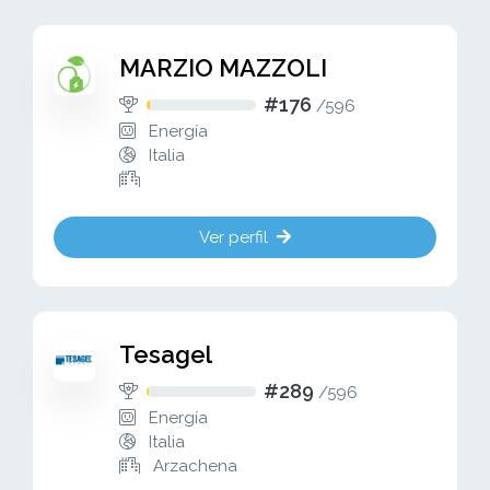
MARZIO MAZZOLI
#176
/
596
Energía
Italia
Ver perfil
Tesagel
#289
/
596
Energía
Italia
Arzachena