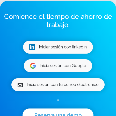
Comience el tiempo de ahorro de
trabajo.
Iniciar sesión con linkedIn
Inicia sesión con Google
Inicia sesión con tu correo electrónico
o
Reserva una demo