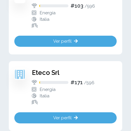
#103
/
596
Energía
Italia
Ver perfil
Eteco Srl
#171
/
596
Energía
Italia
Ver perfil