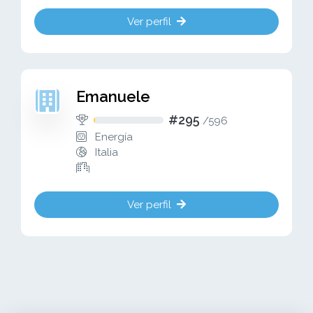
Ver perfil
Emanuele
#295
/
596
Energía
Italia
Ver perfil