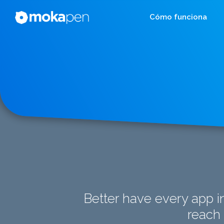
Cómo funciona
Better have every app i
reach 