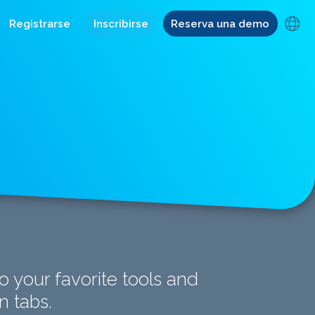
Registrarse
Inscribirse
Reserva una demo
 your favorite tools and
n tabs.