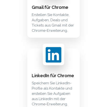
Gmail für Chrome
Erstellen Sie Kontakte,
Aufgaben, Deals und
Tickets aus Gmail mit der
Chrome-Erweiterung.
linkedin für chrome speichern sie linkedin-pro
extensions
LinkedIn für Chrome
Speichern Sie LinkedIn-
Profile als Kontakte und
erstellen Sie Aufgaben
aus LinkedIn mit der
Chrome-Erweiterung.