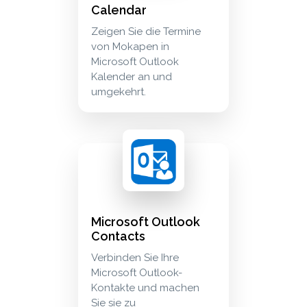
Calendar
Zeigen Sie die Termine
von Mokapen in
Microsoft Outlook
Kalender an und
umgekehrt.
microsoft outlook contacts verbinden sie ihre
crm_sales
Microsoft Outlook
Contacts
Verbinden Sie Ihre
Microsoft Outlook-
Kontakte und machen
Sie sie zu