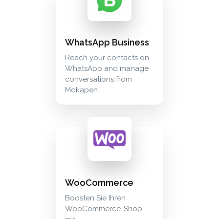
WhatsApp Business
Reach your contacts on
WhatsApp and manage
conversations from
Mokapen.
woocommerce boosten sie ihren woocommer
ecommerce
WooCommerce
Boosten Sie Ihren
WooCommerce-Shop