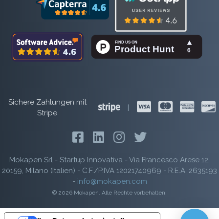
Sichere Zahlungen mit
|
Stripe
Mokapen Srl - Startup Innovativa - Via Francesco Arese 12,
20159, Milano (Italien) - C.F./P.IVA 12021740969 - R.E.A. 2635193
-
info@mokapen.com
© 2026 Mokapen. Alle Rechte vorbehalten.