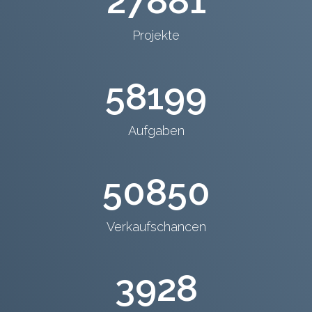
27881
Projekte
58199
Aufgaben
50850
Verkaufschancen
3928