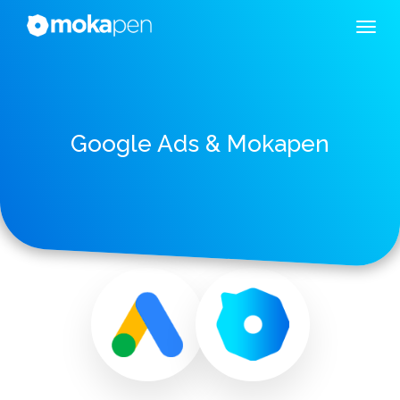
Google Ads & Mokapen