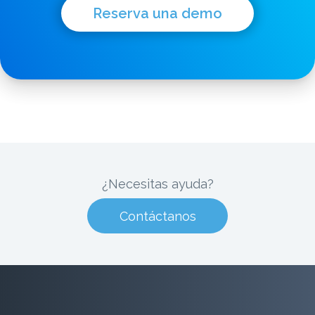
Reserva una demo
¿Necesitas ayuda?
Contáctanos