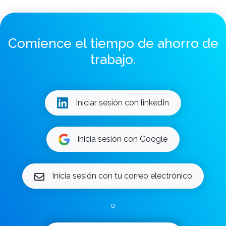
Comience el tiempo de ahorro de
trabajo.
Iniciar sesión con linkedIn
Inicia sesión con Google
Inicia sesión con tu correo electrónico
o