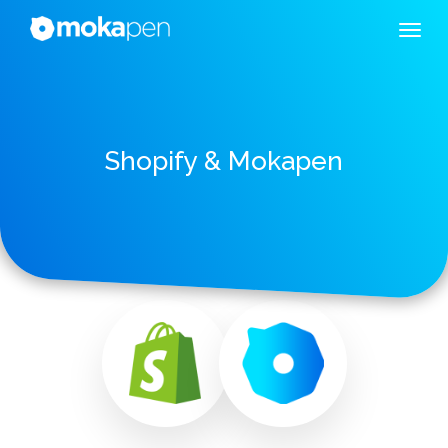
Shopify & Mokapen