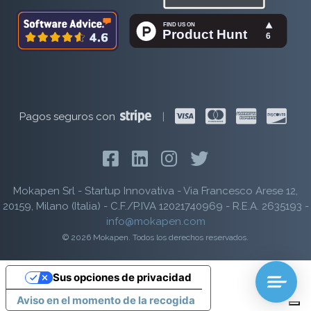
Pagos seguros con
|
Mokapen Srl - Startup Innovativa - Via Francesco Arese 12,
20159, Milano (Italia) - C.F./P.IVA 12021740969 - R.E.A. 2635193 -
info@mokapen.com
© 2026 Mokapen. Todos los derechos reservados.
Sus opciones de privacidad
Aviso en el momento de la recogida