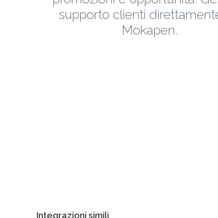
supporto clienti direttament
Mokapen.
Integrazioni simili