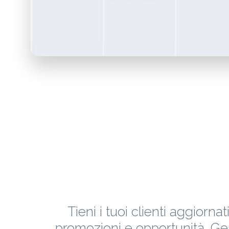
Tieni i tuoi clienti aggiornat
promozioni e opportunità. Gest