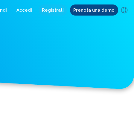
ndi
Accedi
Registrati
Prenota una demo