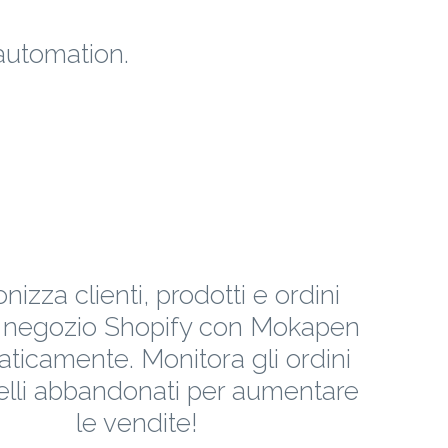
automation.
nizza clienti, prodotti e ordini
o negozio Shopify con Mokapen
ticamente. Monitora gli ordini
relli abbandonati per aumentare
le vendite!