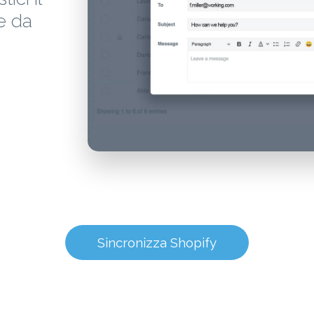
e da
Sincronizza Shopify