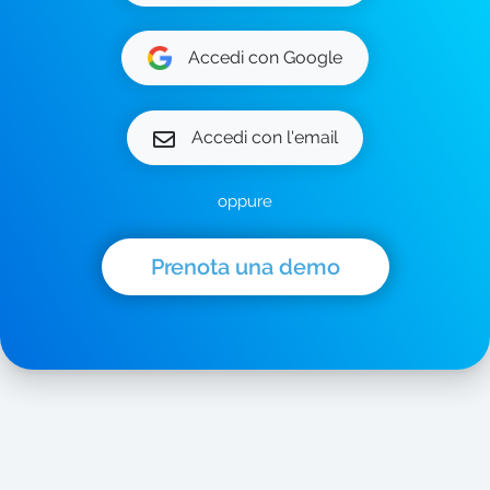
Accedi con Google
Accedi con l'email
oppure
Prenota una demo