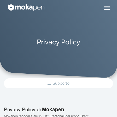
Privacy Policy
Supporto
Privacy Policy di
Mokapen
Mokapen raccoglie alcuni Dati Personali dei propri Utenti.