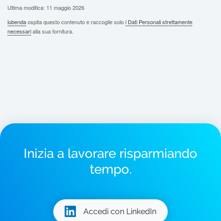
Ultima modifica: 11 maggio 2026
iubenda
ospita questo contenuto e raccoglie solo
i Dati Personali strettamente
necessari
alla sua fornitura.
Inizia a lavorare risparmiando
tempo.
Accedi con LinkedIn