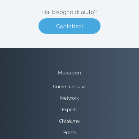
Hai bisogno di aiuto?
Contattaci
Mokapen
Come funziona
Network
Esperti
Chi siamo
Prezzi