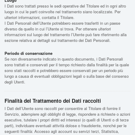
Luogo
I Dati sono trattati presso le sedi operative del Titolare ed in ogni altro
luogo in cui le parti coinvolte nel trattamento siano localizzate. Per
ulteriori informazioni, contatta il Titolare.
I Dati Personali dell’Utente potrebbero essere trasferiti in un paese
diverso da quello in cui l’Utente si trova. Per ottenere ulteriori
informazioni sul luogo del trattamento l’Utente può fare riferimento alla
sezione relativa ai dettagli sul trattamento dei Dati Personali.
Periodo di conservazione
Se non diversamente indicato in questo documento, i Dati Personali
sono trattati e conservati per il tempo richiesto dalla finalità per la quale
sono stati raccolti e potrebbero essere conservati per un periodo più
lungo a causa di eventuali obbligazioni legali o sulla base del consenso
degli Utenti.
Finalità del Trattamento dei Dati raccolti
I Dati dell’Utente sono raccolti per consentire al Titolare di fornire il
Servizio, adempiere agli obblighi di legge, rispondere a richieste o azioni
esecutive, tutelare i propri diritti ed interessi (o quelli di Utenti o di terze
parti), individuare eventuali attività dolose o fraudolente, nonché per le
seguenti finalità: Accesso agli account su servizi terzi, Statistica,