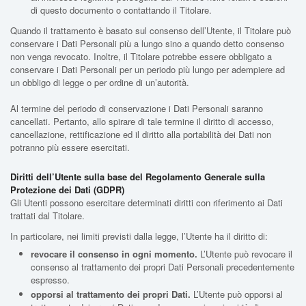
di questo documento o contattando il Titolare.
Quando il trattamento è basato sul consenso dell’Utente, il Titolare può
conservare i Dati Personali più a lungo sino a quando detto consenso
non venga revocato. Inoltre, il Titolare potrebbe essere obbligato a
conservare i Dati Personali per un periodo più lungo per adempiere ad
un obbligo di legge o per ordine di un’autorità.
Al termine del periodo di conservazione i Dati Personali saranno
cancellati. Pertanto, allo spirare di tale termine il diritto di accesso,
cancellazione, rettificazione ed il diritto alla portabilità dei Dati non
potranno più essere esercitati.
Diritti dell’Utente sulla base del Regolamento Generale sulla
Protezione dei Dati (GDPR)
Gli Utenti possono esercitare determinati diritti con riferimento ai Dati
trattati dal Titolare.
In particolare, nei limiti previsti dalla legge, l’Utente ha il diritto di:
revocare il consenso in ogni momento.
L’Utente può revocare il
consenso al trattamento dei propri Dati Personali precedentemente
espresso.
opporsi al trattamento dei propri Dati.
L’Utente può opporsi al