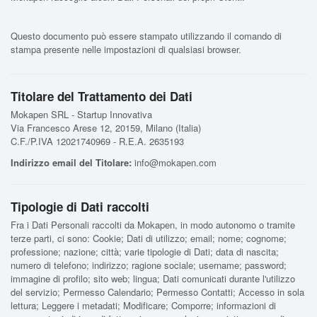
Questo documento può essere stampato utilizzando il comando di
stampa presente nelle impostazioni di qualsiasi browser.
Titolare del Trattamento dei Dati
Mokapen SRL - Startup Innovativa
Via Francesco Arese 12, 20159, Milano (Italia)
C.F./P.IVA 12021740969 - R.E.A. 2635193
Indirizzo email del Titolare:
info@mokapen.com
Tipologie di Dati raccolti
Fra i Dati Personali raccolti da Mokapen, in modo autonomo o tramite
terze parti, ci sono: Cookie; Dati di utilizzo; email; nome; cognome;
professione; nazione; città; varie tipologie di Dati; data di nascita;
numero di telefono; indirizzo; ragione sociale; username; password;
immagine di profilo; sito web; lingua; Dati comunicati durante l'utilizzo
del servizio; Permesso Calendario; Permesso Contatti; Accesso in sola
lettura; Leggere i metadati; Modificare; Comporre; informazioni di