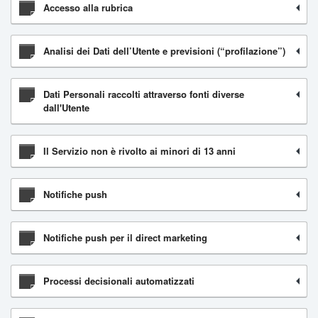
Accesso alla rubrica
Analisi dei Dati dell’Utente e previsioni (“profilazione”)
Dati Personali raccolti attraverso fonti diverse
dall'Utente
Il Servizio non è rivolto ai minori di 13 anni
Notifiche push
Notifiche push per il direct marketing
Processi decisionali automatizzati