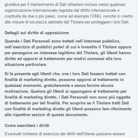
giuridica per il trasferimento di Dati all'estero incluso verso qualsiasi
organizzazione internazionale regolata dal diritto internazionale o
costituita da due o più paesi, come ad esempio l’ONU, nonché in merito
alle misure di sicurezza adottate dal Titolare per proteggere i loro Dati.
Dettagli sul diritto di opposizione
Quando i Dati Personali sono trattati nell’interesse pubblico,
nell’esercizio di pubblici poteri di cui è investito il Titolare oppure
per perseguire un interesse legittimo del Titolare, gli Utenti hanno
diritto ad opporsi al trattamento per motivi connessi alla loro
situazione particolare.
Si fa presente agli Utenti che, ove i loro Dati fossero trattati con
finalità di marketing diretto, possono opporsi al trattamento in
qualsiasi momento, gratuitamente e senza fornire alcuna
motivazione. Qualora gli Utenti si oppongano al trattamento per
finalità di marketing diretto, i Dati Personali non sono più oggetto
di trattamento per tali finalità. Per scoprire se il Titolare tratti Dati
con finalità di marketing diretto gli Utenti possono fare riferimento
alle rispettive sezioni di questo documento.
Come esercitare i diritti
Eventuali richieste di esercizio dei diritti dell'Utente possono essere