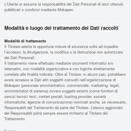
L'Utente si assume la responsabilità dei Dati Personali di terzi ottenuti,
pubblicati o condivisi mediante Mokapen.
Modalità e luogo del trattamento dei Dati raccolti
Modalità di trattamento
Il Titolare adotta le opportune misure di sicurezza volte ad impedire
l’accesso, la divulgazione, la modifica o la distruzione non autorizzate
dei Dati Personali.
Il trattamento viene effettuato mediante strumenti informatici e/o
telematici, con modalità organizzative e con logiche strettamente
correlate alle finalità indicate. Oltre al Titolare, in alcuni casi, potrebbero
avere accesso ai Dati altri soggetti coinvolti nell’organizzazione di
Mokapen (personale amministrativo, commerciale, marketing, legali,
amministratori di sistema) ovvero soggetti esterni (come fornitori di
servizi tecnici terzi, corrieri postali, hosting provider, società
informatiche, agenzie di comunicazione) nominati anche, se necessario,
Responsabili del Trattamento da parte del Titolare. L’elenco aggiornato
dei Responsabili potrà sempre essere richiesto al Titolare del
Trattamento.