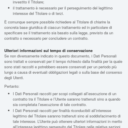
investito il Titolare;
il trattamento è necessario per il perseguimento del legittimo
interesse del Titolare o di terzi.
È comunque sempre possibile richiedere al Titolare di chiarire la
concreta base giuridica di ciascun trattamento ed in particolare di
specificare se il trattamento sia basato sulla legge, previsto da un
contratto o necessario per concludere un contratto.
Ulteriori informazioni sul tempo di conservazione
Se non diversamente indicato in questo documento, i Dati Personali
sono trattati e conservati per il tempo richiesto dalla finalità per la quale
sono stati raccolti e potrebbero essere conservati per un periodo più
lungo a causa di eventuali obbligazioni legali o sulla base del consenso
degli Utenti.
Pertanto:
I Dati Personali raccolti per scopi collegati all’esecuzione di un
contratto tra il Titolare e l’Utente saranno trattenuti sino a quando
sia completata l’esecuzione di tale contratto.
I Dati Personali raccolti per finalità riconducibili all’interesse
legittimo del Titolare saranno trattenuti sino al soddisfacimento di
tale interesse. L’Utente può ottenere ulteriori informazioni in merito
all’interesse legittimo perseguito dal Titolare nelle relative sezioni