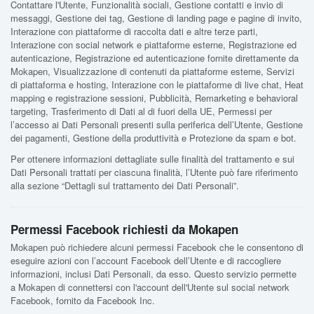
Contattare l'Utente, Funzionalità sociali, Gestione contatti e invio di
messaggi, Gestione dei tag, Gestione di landing page e pagine di invito,
Interazione con piattaforme di raccolta dati e altre terze parti,
Interazione con social network e piattaforme esterne, Registrazione ed
autenticazione, Registrazione ed autenticazione fornite direttamente da
Mokapen, Visualizzazione di contenuti da piattaforme esterne, Servizi
di piattaforma e hosting, Interazione con le piattaforme di live chat, Heat
mapping e registrazione sessioni, Pubblicità, Remarketing e behavioral
targeting, Trasferimento di Dati al di fuori della UE, Permessi per
l’accesso ai Dati Personali presenti sulla periferica dell’Utente, Gestione
dei pagamenti, Gestione della produttività e Protezione da spam e bot.
Per ottenere informazioni dettagliate sulle finalità del trattamento e sui
Dati Personali trattati per ciascuna finalità, l’Utente può fare riferimento
alla sezione “Dettagli sul trattamento dei Dati Personali”.
Permessi Facebook richiesti da Mokapen
Mokapen può richiedere alcuni permessi Facebook che le consentono di
eseguire azioni con l’account Facebook dell’Utente e di raccogliere
informazioni, inclusi Dati Personali, da esso. Questo servizio permette
a Mokapen di connettersi con l'account dell'Utente sul social network
Facebook, fornito da Facebook Inc.