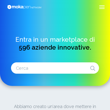
Entra in un marketplace di
596 aziende innovative.
Abbiamo creato un'area dove mettere in