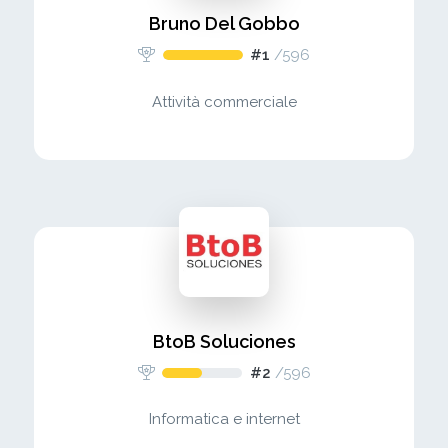
Bruno Del Gobbo
#1
/
596
Attività commerciale
BtoB Soluciones
#2
/
596
Informatica e internet