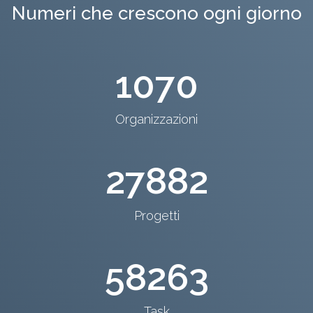
Numeri che crescono ogni giorno
1070
Organizzazioni
27882
Progetti
58263
Task