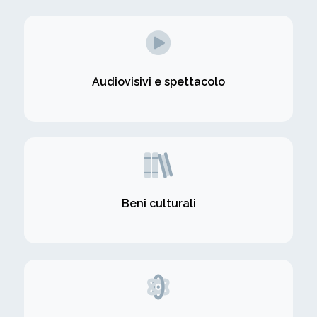
Audiovisivi e spettacolo
Beni culturali