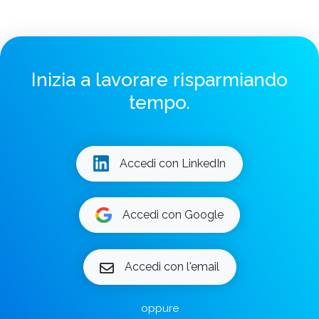
Inizia a lavorare risparmiando
tempo.
Accedi con LinkedIn
Accedi con Google
Accedi con l'email
oppure