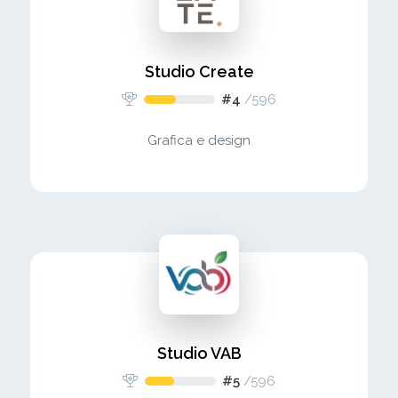
Studio Create
#4
/
596
Grafica e design
Studio VAB
#5
/
596