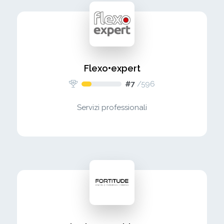
Flexo•expert
#7
/
596
Servizi professionali