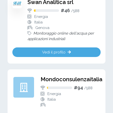
Swan Analitica srl
#46
/
588
Energia
Italia
Genova
Monitoraggio online dell'acqua per
applicazioni industriali
Vedi il profilo
Mondoconsulenzaitalia
#94
/
588
Energia
Italia