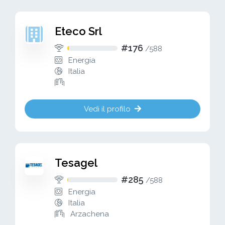
Eteco Srl
#176
/
588
Energia
Italia
Vedi il profilo
Tesagel
#285
/
588
Energia
Italia
Arzachena