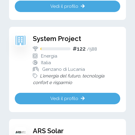
Vedi il profilo
System Project
#122
/
588
Energia
Italia
Genzano di Lucania
L'energia del futuro, tecnologia
confort e risparmio
Vedi il profilo
ARS Solar