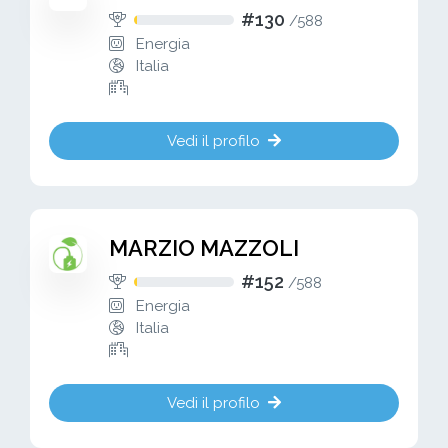
#130
/
588
Energia
Italia
Vedi il profilo
MARZIO MAZZOLI
#152
/
588
Energia
Italia
Vedi il profilo