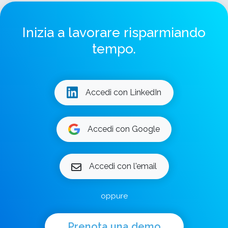
Inizia a lavorare risparmiando
tempo.
Accedi con LinkedIn
Accedi con Google
Accedi con l'email
oppure
Prenota una demo