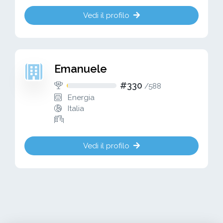
Vedi il profilo
Emanuele
#330
/
588
Energia
Italia
Vedi il profilo