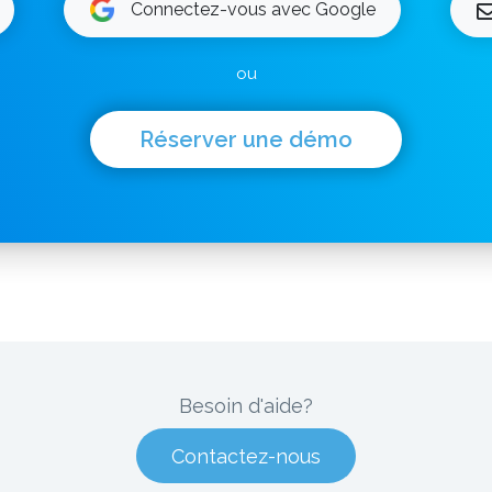
Connectez-vous avec Google
ou
Réserver une démo
Besoin d'aide?
Contactez-nous