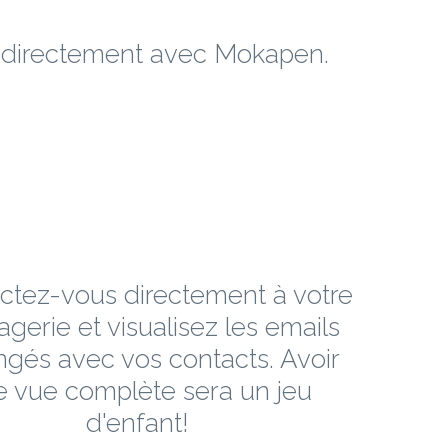
e directement avec Mokapen.
tez-vous directement à votre
gerie et visualisez les emails
gés avec vos contacts. Avoir
e vue complète sera un jeu
d'enfant!