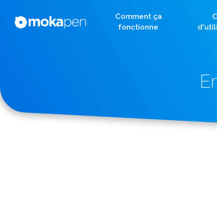
Comment ça
C
fonctionne
d'uti
E