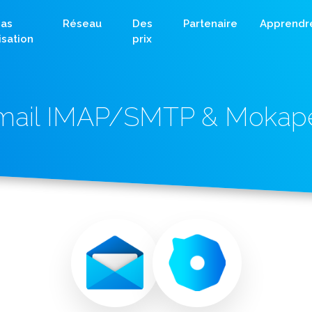
as
Réseau
Des
Partenaire
Apprendr
lisation
prix
mail IMAP/SMTP & Mokap