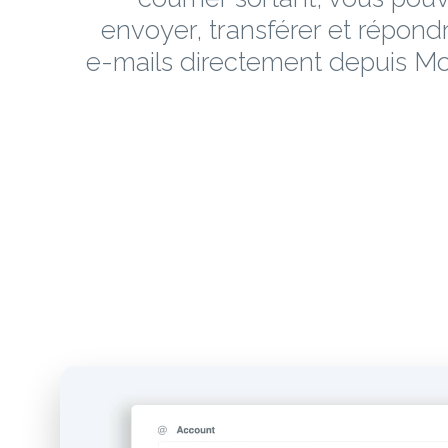
envoyer, transférer et répond
e-mails directement depuis M