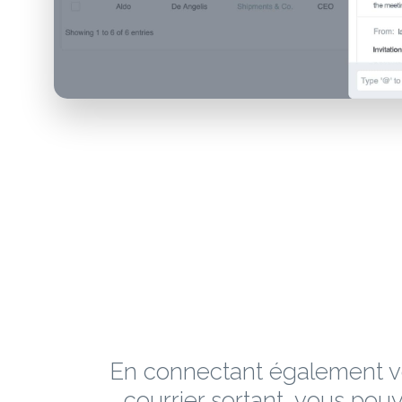
En connectant également v
courrier sortant, vous pou