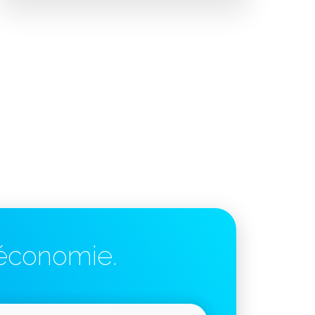
'économie.