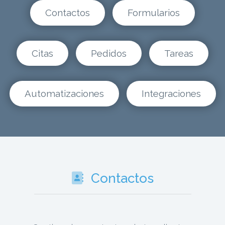
Contactos
Formularios
Citas
Pedidos
Tareas
Automatizaciones
Integraciones
Contactos