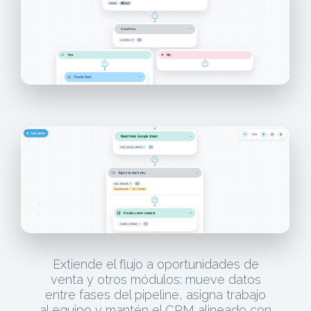
Extiende el flujo a oportunidades de
venta y otros módulos: mueve datos
entre fases del pipeline, asigna trabajo
al equipo y mantén el CRM alineado con