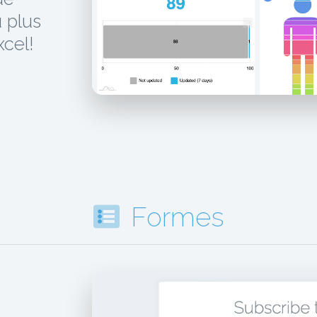
 plus
xcel!
Formes