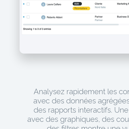
Analysez rapidement les co
avec des données agrégées
des rapports interactifs. Un
avec des graphiques, des cou
des filtres montre une v