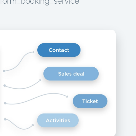
.form_booking_service