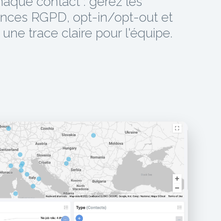
haque contact : gérez les
ences RGPD, opt-in/opt-out et
une trace claire pour l'équipe.