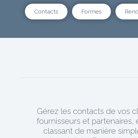
Contacts
Formes
Rend
Gérez les contacts de vos cl
fournisseurs et partenaires, 
classant de manière simpl