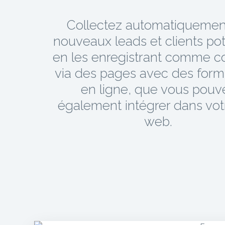
Collectez automatiquemen
nouveaux leads et clients pot
en les enregistrant comme c
via des pages avec des form
en ligne, que vous pouv
également intégrer dans votr
web.