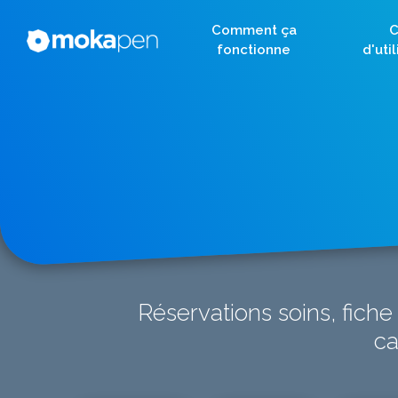
Comment ça
C
fonctionne
d'uti
Réservations soins, fiche
ca