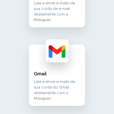
Leia e envie e-mails da
sua conta de e-mail
diretamente com a
Mokapen.
gmail leia e envie e-mails da sua conta do 
communication
Gmail
Leia e envie e-mails da
sua conta do Gmail
diretamente com o
Mokapen.