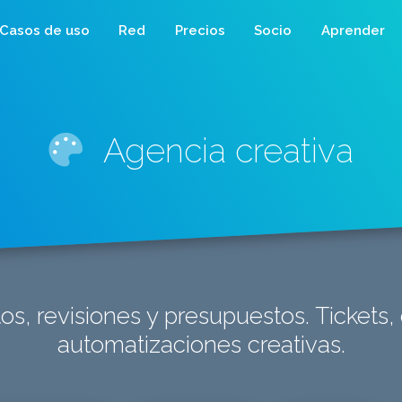
Casos de uso
Red
Precios
Socio
Aprender
Agencia creativa
os, revisiones y presupuestos. Tickets
automatizaciones creativas.