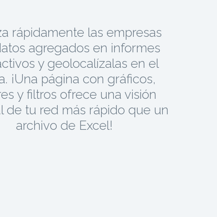
za rápidamente las empresas
atos agregados en informes
activos y geolocalízalas en el
. ¡Una página con gráficos,
es y filtros ofrece una visión
l de tu red más rápido que un
archivo de Excel!