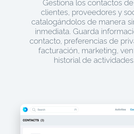
Gestiona los contactos de
clientes, proveedores y soc
catalogándolos de manera s
inmediata. Guarda informac
contacto, preferencias de pri
facturación, marketing, ven
historial de actividades