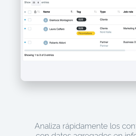
Analiza rápidamente los con
con datos agregados en in