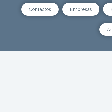
Contactos
Empresas
Au