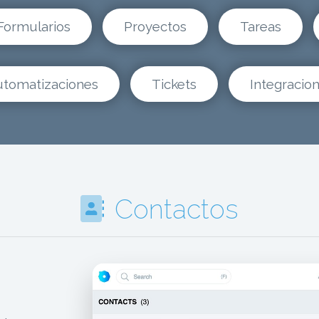
Formularios
Proyectos
Tareas
tomatizaciones
Tickets
Integracio
Contactos