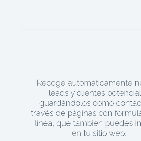
Recoge automáticamente n
leads y clientes potencia
guardándolos como contac
través de páginas con formula
línea, que también puedes in
en tu sitio web.