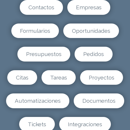
Contactos
Empresas
Formularios
Oportunidades
Presupuestos
Pedidos
Citas
Tareas
Proyectos
Automatizaciones
Documentos
Tickets
Integraciones