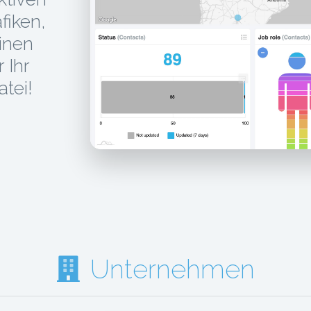
fiken,
einen
 Ihr
tei!
Unternehmen