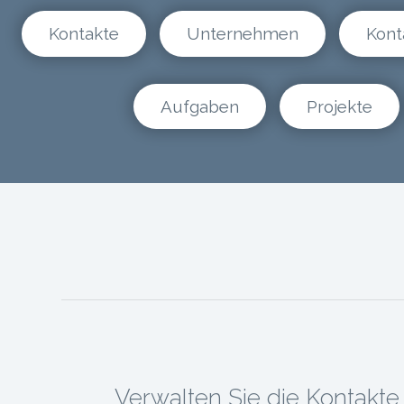
Kontakte
Unternehmen
Kont
Aufgaben
Projekte
Verwalten Sie die Kontakte 