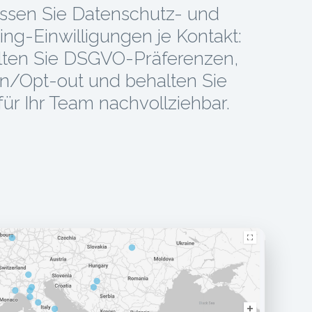
assen Sie Datenschutz- und
ing-Einwilligungen je Kontakt:
lten Sie DSGVO-Präferenzen,
in/Opt-out und behalten Sie
 für Ihr Team nachvollziehbar.