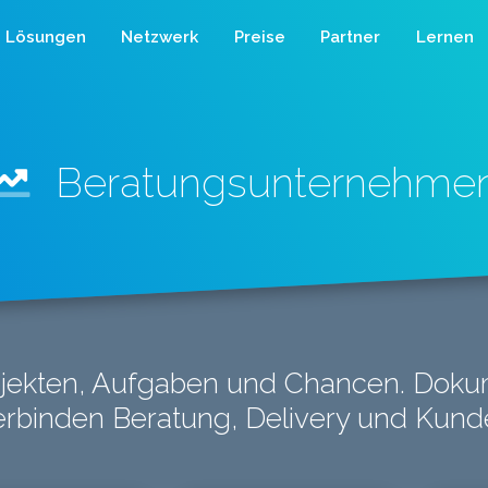
Lösungen
Netzwerk
Preise
Partner
Lernen
Beratungsunternehme
rojekten, Aufgaben und Chancen. Dok
erbinden Beratung, Delivery und Kun