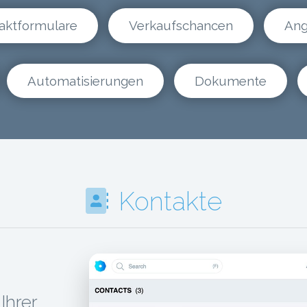
aktformulare
Verkaufschancen
Ang
Automatisierungen
Dokumente
Kontakte
Ihrer