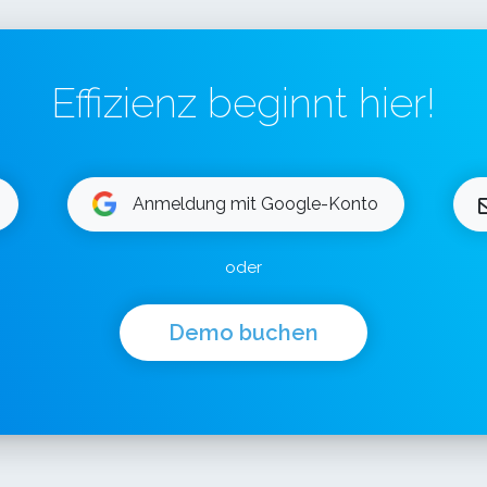
Effizienz beginnt hier!
Anmeldung mit Google-Konto
oder
Demo buchen