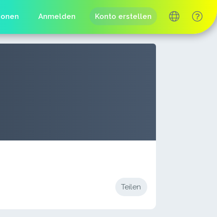
ionen
Anmelden
Konto erstellen
Teilen