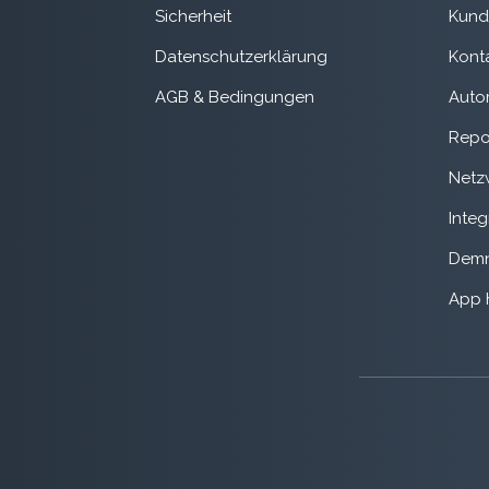
Sicherheit
Kund
Datenschutzerklärung
Kont
AGB & Bedingungen
Auto
Repo
Netz
Integ
Demn
App 