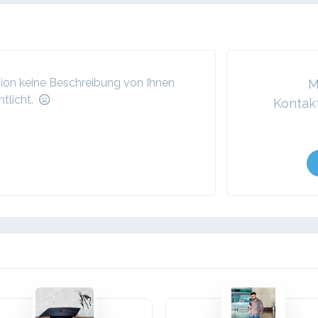
ation keine Beschreibung von Ihnen
M
tlicht.
Kontak