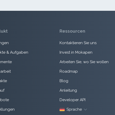
dukt
Ressourcen
ngen
Kontaktieren Sie uns
ekte & Aufgaben
Invest in Mokapen
mente
Arbeiten Sie, wo Sie wollen
arbeit
Roadmap
akte
Blog
auf
Anleitung
bote
Developer API
ellungen
Sprache