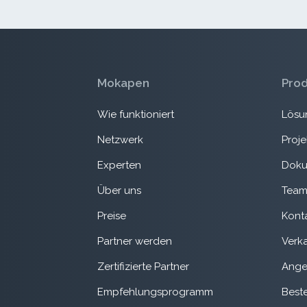
Mokapen
Pro
Wie funktioniert
Lösu
Netzwerk
Proj
Experten
Doku
Über uns
Team
Preise
Kont
Partner werden
Verk
Zertifizierte Partner
Ange
Empfehlungsprogramm
Best