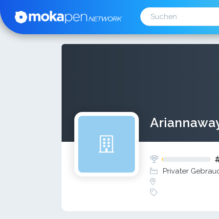
Ariannawa
Privater Gebrau