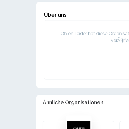
Über uns
Oh oh, leider hat diese Organis
verÃ¶ffen
Ähnliche Organisationen