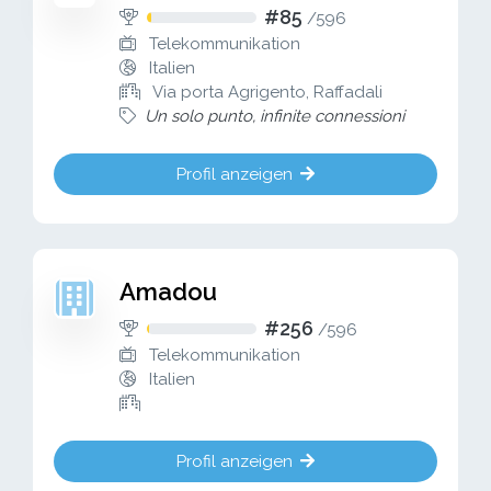
#85
/
596
Telekommunikation
Italien
Via porta Agrigento, Raffadali
Un solo punto, infinite connessioni
Profil anzeigen
Amadou
#256
/
596
Telekommunikation
Italien
Profil anzeigen