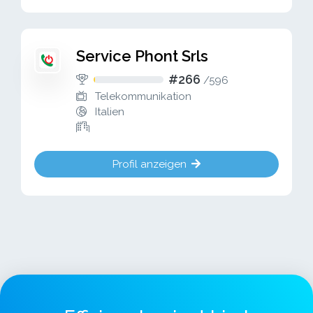
Service Phont Srls
#266
/
596
Telekommunikation
Italien
Profil anzeigen