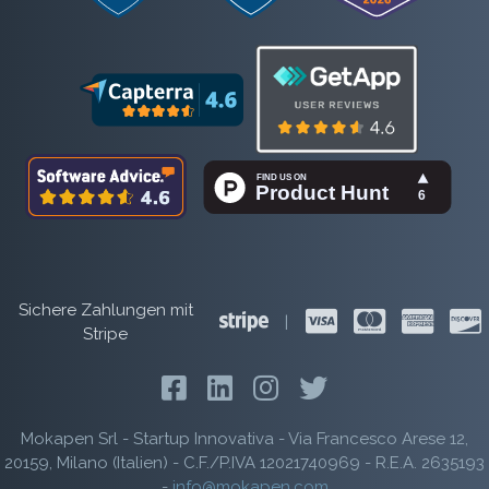
Sichere Zahlungen mit
|
Stripe
Mokapen Srl - Startup Innovativa - Via Francesco Arese 12,
20159, Milano (Italien) - C.F./P.IVA 12021740969 - R.E.A. 2635193
-
info@mokapen.com