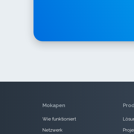
Mokapen
Pro
Wie funktioniert
Lösu
Netzwerk
Proj