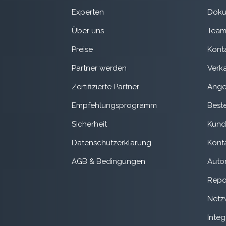
Experten
Doku
Über uns
Team
Preise
Kont
Partner werden
Verk
Zertifizierte Partner
Ange
Empfehlungsprogramm
Best
Sicherheit
Kund
Datenschutzerklärung
Kont
AGB & Bedingungen
Auto
Repo
Netz
Integ