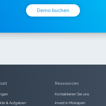
Demo buchen
dukt
Ressourcen
ngen
Kontaktieren Sie uns
ekte & Aufgaben
Invest in Mokapen