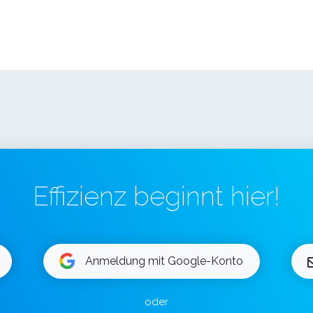
Effizienz beginnt hier!
Anmeldung mit Google-Konto
oder