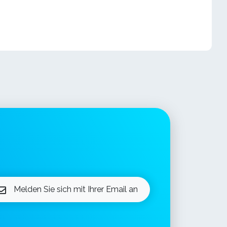
Melden Sie sich mit Ihrer Email an