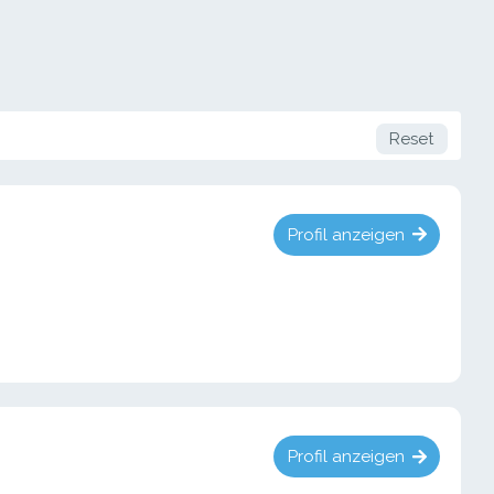
Reset
Profil anzeigen
Profil anzeigen