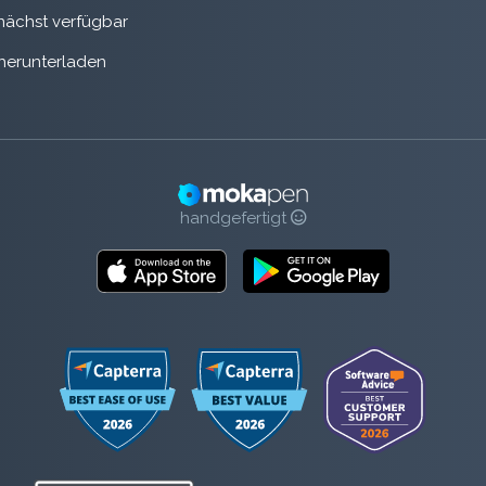
ächst verfügbar
herunterladen
handgefertigt