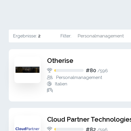
Ergebnisse:
2
Filter:
Personalmanagement
Otherise
#80
/
596
Personalmanagement
Italien
Cloud Partner Technologie
#82
/
596