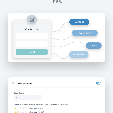
línea.