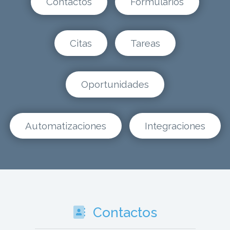
Contactos
Formularios
Citas
Tareas
Oportunidades
Automatizaciones
Integraciones
Contactos