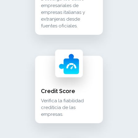
empresariales de
empresas italianas y
extranjeras desde
fuentes oficiales.
credit score verifica la fiabilidad crediticia d
crm_sales
Credit Score
Verifica la fiabilidad
crediticia de las
empresas.