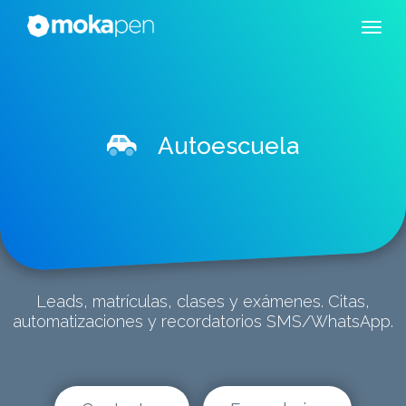
Autoescuela
Leads, matrículas, clases y exámenes. Citas,
automatizaciones y recordatorios SMS/WhatsApp.