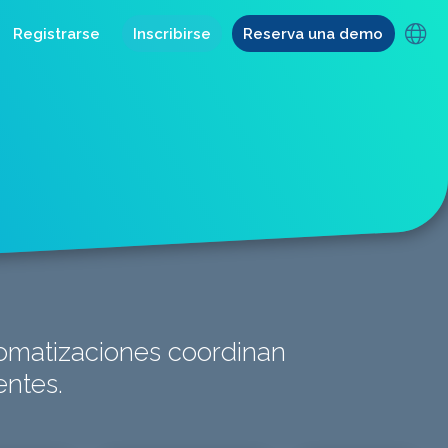
Registrarse
Inscribirse
Reserva una demo
tomatizaciones coordinan
entes.