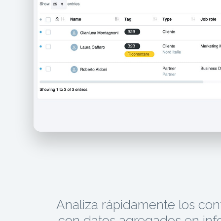
Analiza rápidamente los con
con datos agregados en in