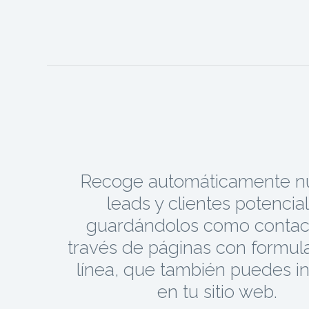
Recoge automáticamente n
leads y clientes potencia
guardándolos como contac
través de páginas con formula
línea, que también puedes in
en tu sitio web.