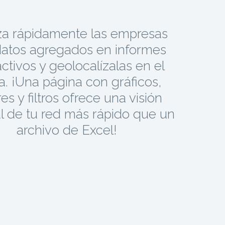
za rápidamente las empresas
atos agregados en informes
activos y geolocalízalas en el
. ¡Una página con gráficos,
es y filtros ofrece una visión
l de tu red más rápido que un
archivo de Excel!