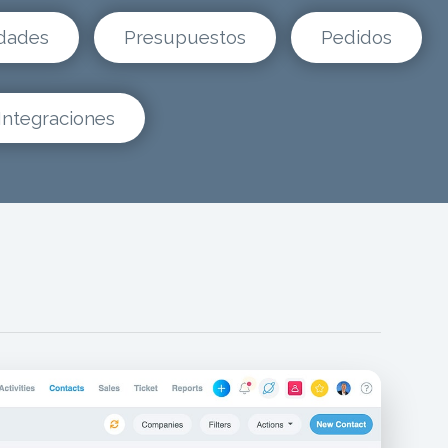
dades
Presupuestos
Pedidos
Integraciones