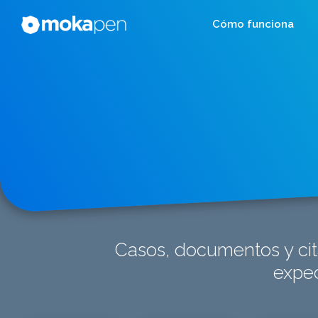
Cómo funciona
Casos, documentos y cit
exped