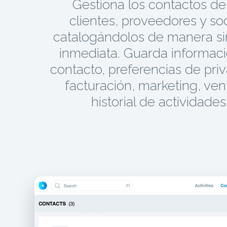
Gestiona los contactos de
clientes, proveedores y soc
catalogándolos de manera s
inmediata. Guarda informac
contacto, preferencias de pri
facturación, marketing, ven
historial de actividades