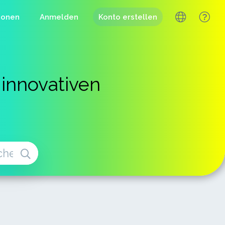
ionen
Anmelden
Konto erstellen
 innovativen