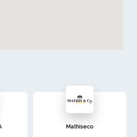
A
Mathiseco