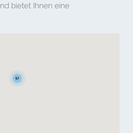
d bietet Ihnen eine
57