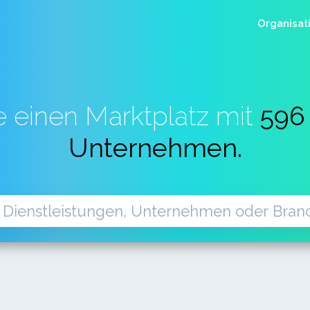
Organisat
e einen Marktplatz mit
596
Unternehmen.