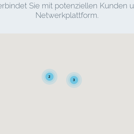
bindet Sie mit potenziellen Kunden un
Netwerkplattform.
2
3