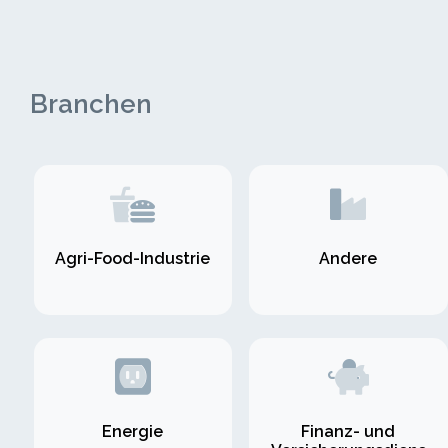
Branchen
Agri-Food-Industrie
Andere
Energie
Finanz- und