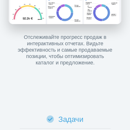
Отслеживайте прогресс продаж в
интерактивных отчетах. Видьте
эффективность и самые продаваемые
позиции, чтобы оптимизировать
каталог и предложение.
Задачи