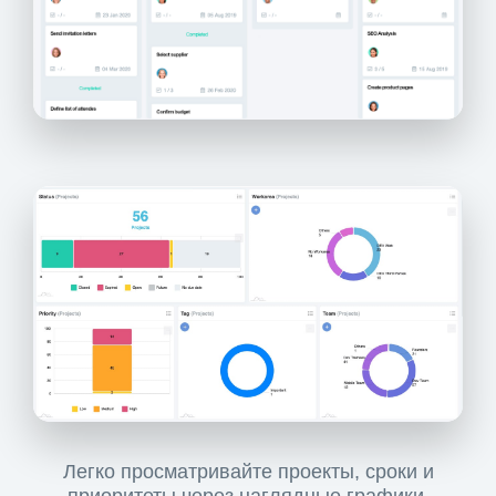
Легко просматривайте проекты, сроки и
приоритеты через наглядные графики.