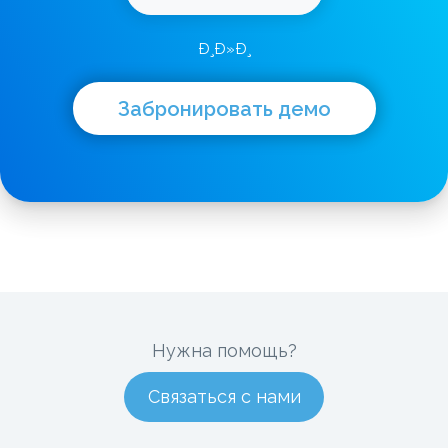
Ð¸Ð»Ð¸
Забронировать демо
Нужна помощь?
Связаться с нами