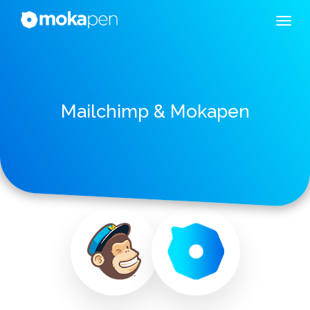
Mailchimp & Mokapen