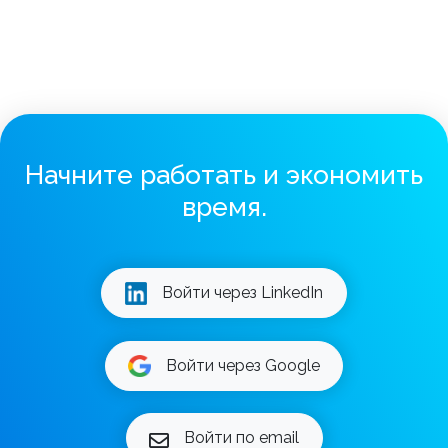
Начните работать и экономить
время.
Войти через LinkedIn
Войти через Google
Войти по email