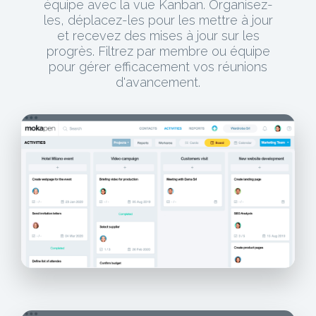
équipe avec la vue Kanban. Organisez-
les, déplacez-les pour les mettre à jour
et recevez des mises à jour sur les
progrès. Filtrez par membre ou équipe
pour gérer efficacement vos réunions
d'avancement.