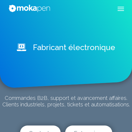
Fabricant électronique
Commandes B2B, support et avancement affaires.
Clients industriels, projets, tickets et automatisations.