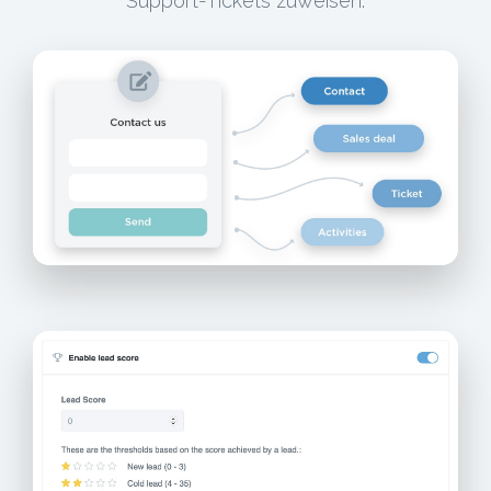
Support-Tickets zuweisen.