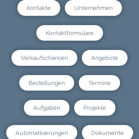
Kontakte
Unternehmen
Kontaktformulare
Verkaufschancen
Angebote
Bestellungen
Termine
Aufgaben
Projekte
Automatisierungen
Dokumente