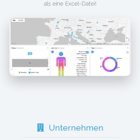
als eine Excel-Datei!
Unternehmen