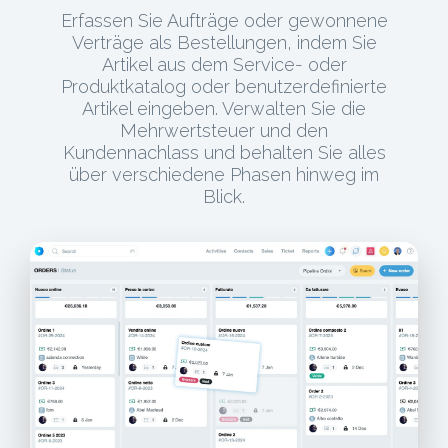
Erfassen Sie Aufträge oder gewonnene
Verträge als Bestellungen, indem Sie
Artikel aus dem Service- oder
Produktkatalog oder benutzerdefinierte
Artikel eingeben. Verwalten Sie die
Mehrwertsteuer und den
Kundennachlass und behalten Sie alles
über verschiedene Phasen hinweg im
Blick.