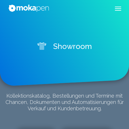
Showroom
Kollektionskatalog, Bestellungen und Termine mit
Chancen, Dokumenten und Automatisierungen für
Verkauf und Kundenbetreuung.