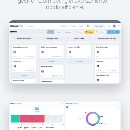
gestire i tuoi meeting di avanzamento in
modo efficiente.