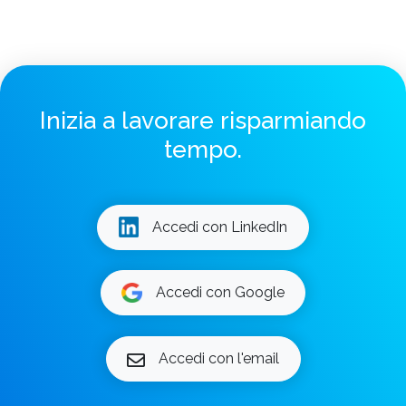
Inizia a lavorare risparmiando
tempo.
Accedi con LinkedIn
Accedi con Google
Accedi con l'email