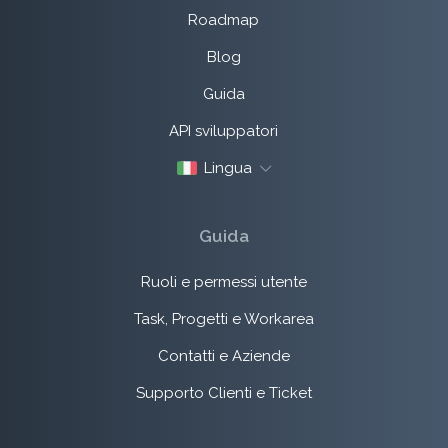
Roadmap
Blog
Guida
API sviluppatori
Lingua
Guida
Ruoli e permessi utente
Task, Progetti e Workarea
Contatti e Aziende
Supporto Clienti e Ticket