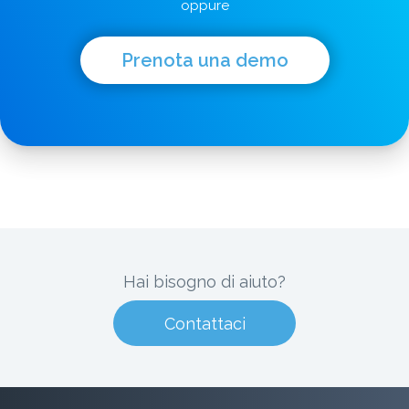
oppure
Prenota una demo
Hai bisogno di aiuto?
Contattaci