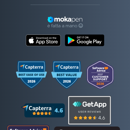
è fatta a mano