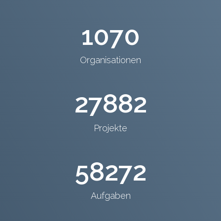
1070
Organisationen
27882
Projekte
58272
Aufgaben