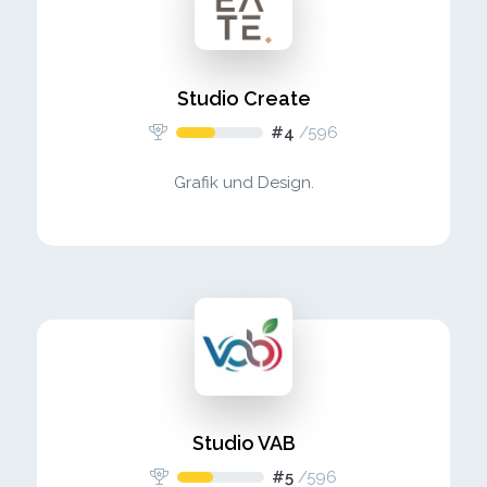
Studio Create
#4
/
596
Grafik und Design.
Studio VAB
#5
/
596