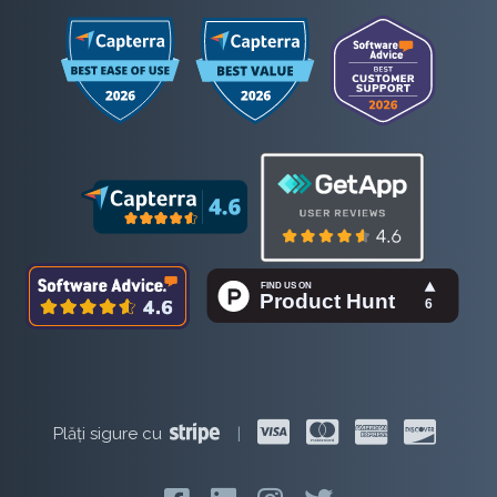
Plăți sigure cu
|