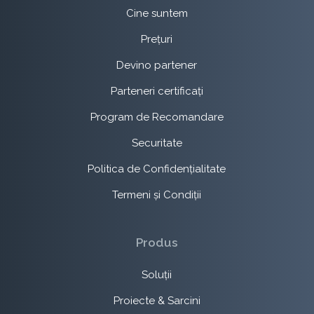
Cine suntem
Prețuri
Devino partener
Parteneri certificați
Program de Recomandare
Securitate
Politica de Confidențialitate
Termeni și Condiții
Produs
Soluții
Proiecte & Sarcini