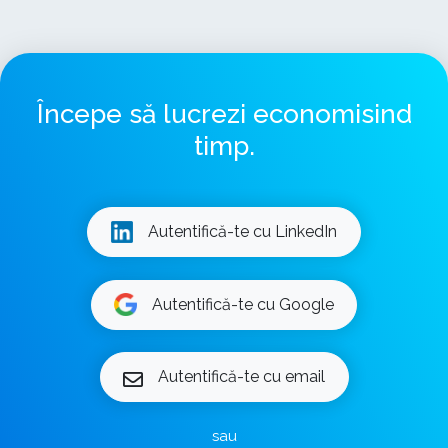
Începe să lucrezi economisind
timp.
Autentifică-te cu LinkedIn
Autentifică-te cu Google
Autentifică-te cu email
sau