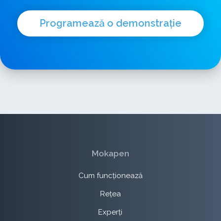
Programează o demonstrație
Mokapen
Cum funcționează
Rețea
Experți