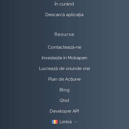
În curând
Descarcă aplicația
Resurse
Contactează-ne
Investește în Mokapen
Lucrează de oriunde vrei
Plan de Acțiune
Blog
Ghid
Developer API
Limbă