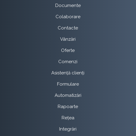
Documente
Colaborare
Contacte
Vânzări
Oferte
Comenzi
Asistență clienți
Formulare
Automatizări
Rapoarte
Rețea
Integrări