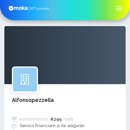
Alfonsopezzella
#299
/
596
Servicii financiare și de asigurări