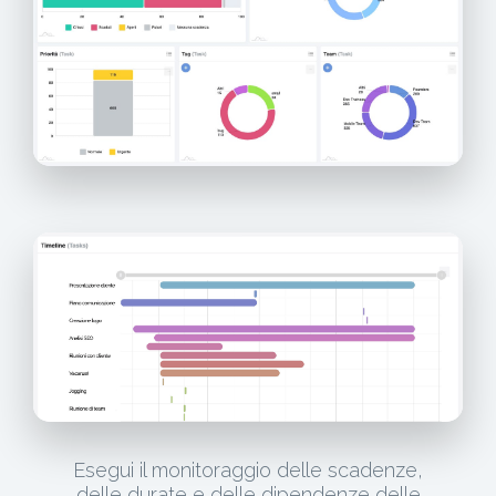
Esegui il monitoraggio delle scadenze,
delle durate e delle dipendenze delle