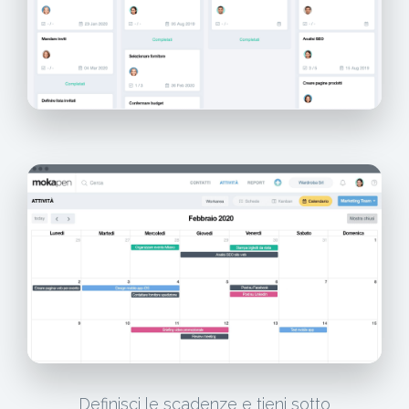
Definisci le scadenze e tieni sotto