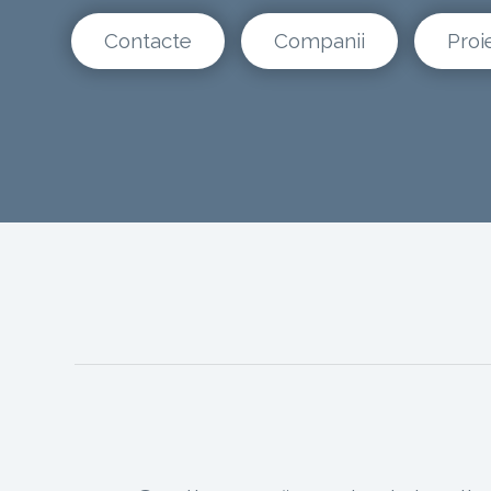
Contacte
Companii
Proi