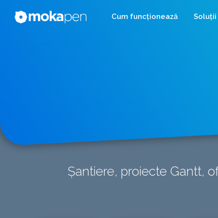
Cum funcționează
Soluții
Șantiere, proiecte Gantt, 