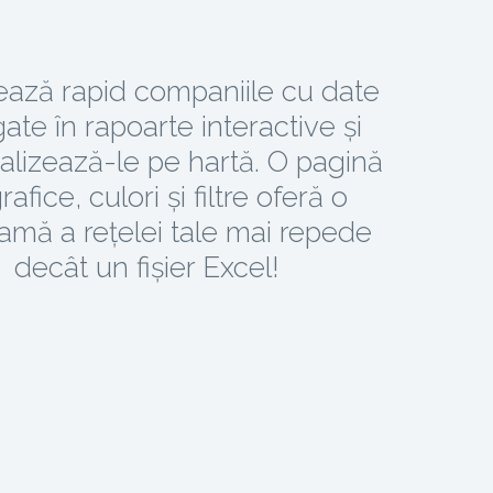
ează rapid companiile cu date
ate în rapoarte interactive și
alizează-le pe hartă. O pagină
rafice, culori și filtre oferă o
amă a rețelei tale mai repede
decât un fișier Excel!