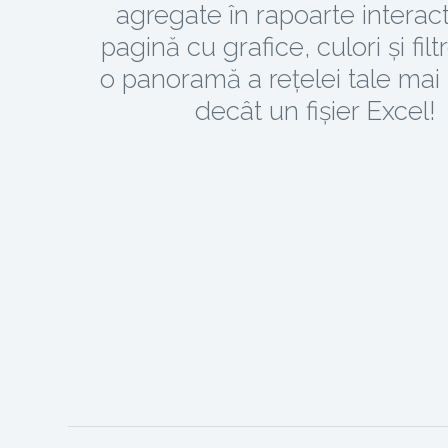
agregate în rapoarte interact
pagină cu grafice, culori și filt
o panoramă a rețelei tale mai
decât un fișier Excel!