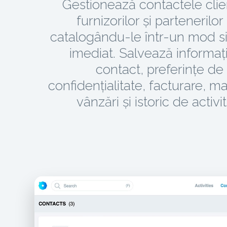
Gestionează contactele clien
furnizorilor și partenerilor 
catalogându-le într-un mod si
imediat. Salvează informați
contact, preferințe de
confidențialitate, facturare, ma
vânzări și istoric de activit