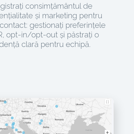
egistrați consimțământul de
ențialitate și marketing pentru
 contact: gestionați preferințele
 opt-in/opt-out și păstrați o
dență clară pentru echipă.