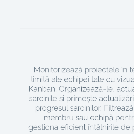
Monitorizează proiectele în 
limită ale echipei tale cu vizu
Kanban. Organizează-le, actu
sarcinile și primește actualizăr
progresul sarcinilor. Filtreaz
membru sau echipă pentr
gestiona eficient întâlnirile de