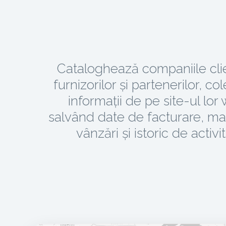
Cataloghează companiile clie
furnizorilor și partenerilor, c
informații de pe site-ul lor
salvând date de facturare, ma
vânzări și istoric de activit