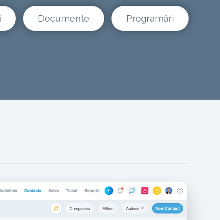
i
Documente
Programări