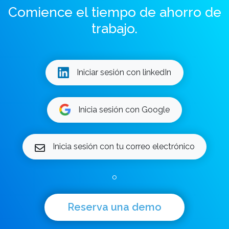
Comience el tiempo de ahorro de
trabajo.
Iniciar sesión con linkedIn
Inicia sesión con Google
Inicia sesión con tu correo electrónico
o
Reserva una demo