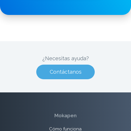
¿Necesitas ayuda?
Contáctanos
Mokapen
Cómo funciona