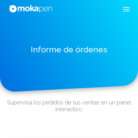
Informe de órdenes
Supervisa los pedidos de tus ventas en un panel
interactivo.