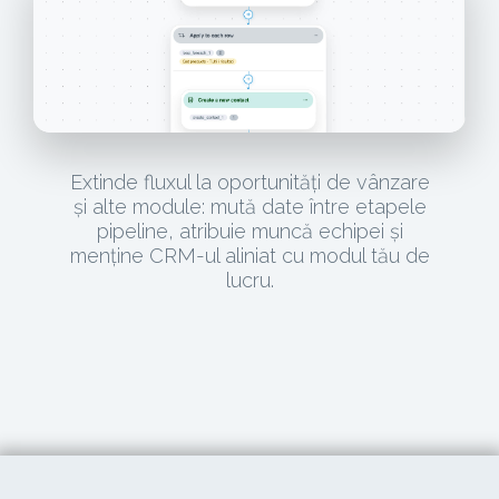
Extinde fluxul la oportunități de vânzare
și alte module: mută date între etapele
pipeline, atribuie muncă echipei și
menține CRM-ul aliniat cu modul tău de
lucru.