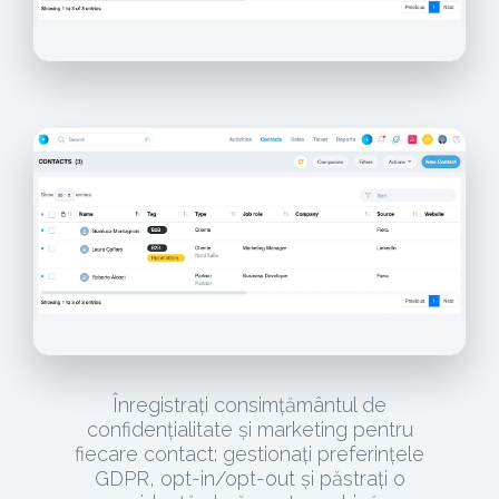
Înregistrați consimțământul de
confidențialitate și marketing pentru
fiecare contact: gestionați preferințele
GDPR, opt-in/opt-out și păstrați o