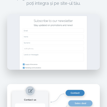
poți integra și pe site-ul tău.