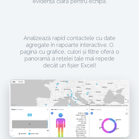
evidență clară pentru echipă.
Analizează rapid contactele cu date
agregate în rapoarte interactive. O
pagină cu grafice, culori și filtre oferă o
panoramă a rețelei tale mai repede
decât un fișier Excel!