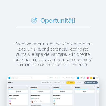
Oportunități
Creează oportunități de vânzare pentru
lead-uri și clienți potențiali, definește
suma și etapa de vânzare. Prin diferite
pipeline-uri, vei avea totul sub control și
urmărirea contactelor va fi imediată.