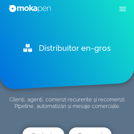
Distribuitor en-gros
Clienți, agenți, comenzi recurente și recomenzi.
Pipeline, automatizări și mesaje comerciale.