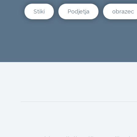
Stiki
Podjetja
obrazec