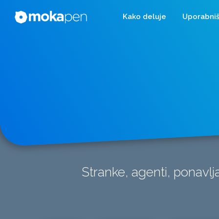
Kako deluje
Uporabniš
Stranke, agenti, ponavlja