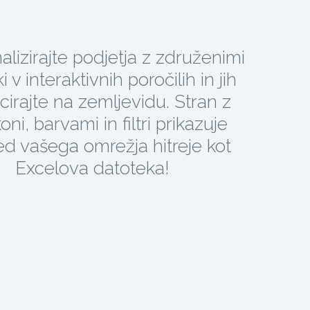
nalizirajte podjetja z združenimi
 v interaktivnih poročilih in jih
cirajte na zemljevidu. Stran z
oni, barvami in filtri prikazuje
ed vašega omrežja hitreje kot
Excelova datoteka!