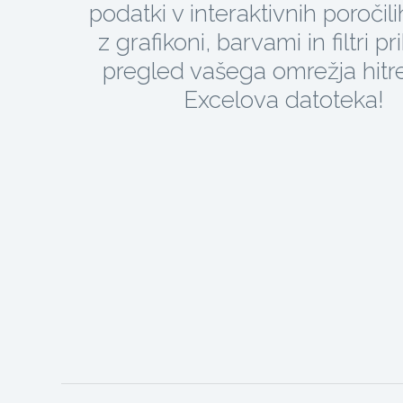
podatki v interaktivnih poročili
z grafikoni, barvami in filtri p
pregled vašega omrežja hitre
Excelova datoteka!