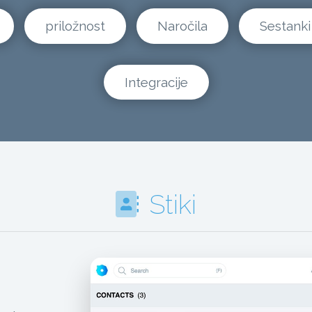
priložnost
Naročila
Sestanki
Integracije
Stiki