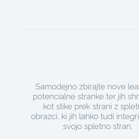
Samodejno zbirajte nove lea
potencialne stranke ter jih shr
kot stike prek strani z sple
obrazci, ki jih lahko tudi integr
svojo spletno stran.