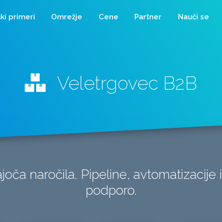
ki primeri
Omrežje
Cene
Partner
Nauči se
Veletrgovec B2B
joča naročila. Pipeline, avtomatizacije 
podporo.