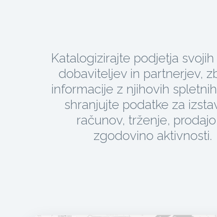
Katalogizirajte podjetja svojih
dobaviteljev in partnerjev, zb
informacije z njihovih spletnih
shranjujte podatke za izsta
računov, trženje, prodajo
zgodovino aktivnosti.