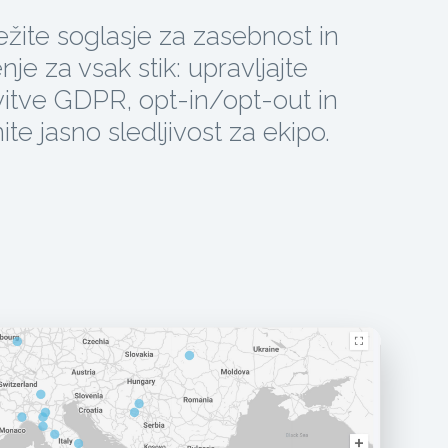
žite soglasje za zasebnost in
enje za vsak stik: upravljajte
vitve GDPR, opt-in/opt-out in
ite jasno sledljivost za ekipo.