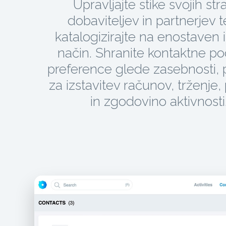
Upravljajte stike svojih str
dobaviteljev in partnerjev te
katalogizirajte na enostaven i
način. Shranite kontaktne po
preference glede zasebnosti,
za izstavitev računov, trženje,
in zgodovino aktivnosti