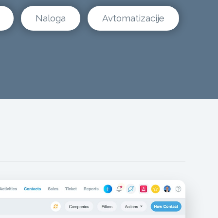
Naloga
Avtomatizacije