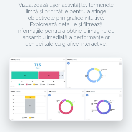
Vizualizează ușor activitățile, termenele
limită și prioritățile pentru a atinge
obiectivele prin grafice intuitive.
Explorează detaliile și filtrează
informațiile pentru a obține o imagine de
ansamblu imediată a performanțelor
echipei tale cu grafice interactive.