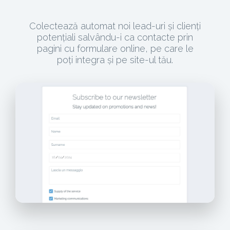
Colectează automat noi lead-uri și clienți
potențiali salvându-i ca contacte prin
pagini cu formulare online, pe care le
poți integra și pe site-ul tău.