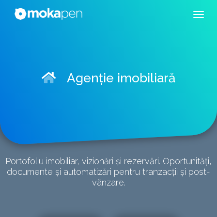
Agenție imobiliară
Portofoliu imobiliar, vizionări și rezervări. Oportunități,
documente și automatizări pentru tranzacții și post-
vânzare.