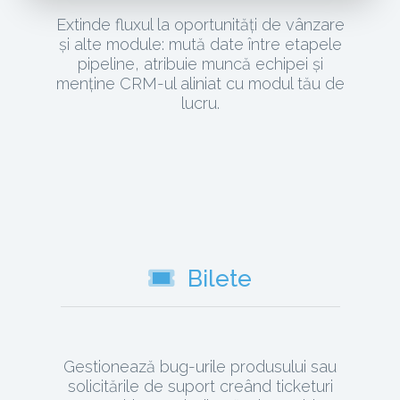
Extinde fluxul la oportunități de vânzare
și alte module: mută date între etapele
pipeline, atribuie muncă echipei și
menține CRM-ul aliniat cu modul tău de
lucru.
Bilete
Gestionează bug-urile produsului sau
solicitările de suport creând ticketuri