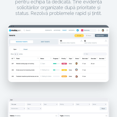
pentru echipa ta dedicată. Ține evidența
solicitărilor organizate după prioritate și
status. Rezolvă problemele rapid și țintit.