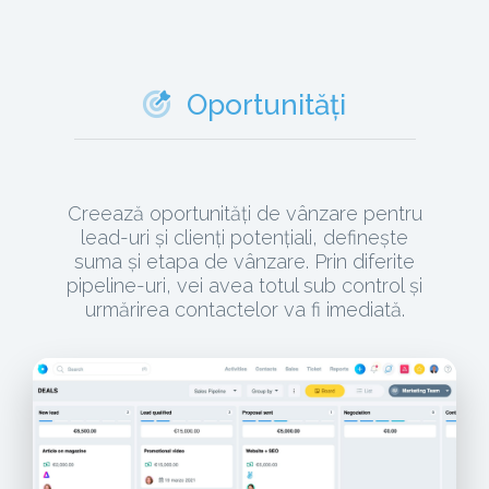
Oportunități
Creează oportunități de vânzare pentru
lead-uri și clienți potențiali, definește
suma și etapa de vânzare. Prin diferite
pipeline-uri, vei avea totul sub control și
urmărirea contactelor va fi imediată.