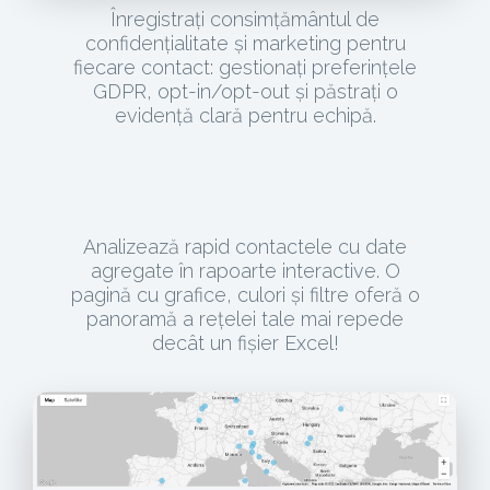
Înregistrați consimțământul de
confidențialitate și marketing pentru
fiecare contact: gestionați preferințele
GDPR, opt-in/opt-out și păstrați o
evidență clară pentru echipă.
Analizează rapid contactele cu date
agregate în rapoarte interactive. O
pagină cu grafice, culori și filtre oferă o
panoramă a rețelei tale mai repede
decât un fișier Excel!