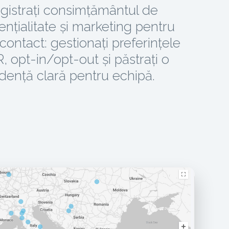
egistrați consimțământul de
ențialitate și marketing pentru
 contact: gestionați preferințele
 opt-in/opt-out și păstrați o
dență clară pentru echipă.