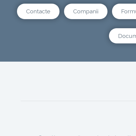
Contacte
Companii
Form
Docum