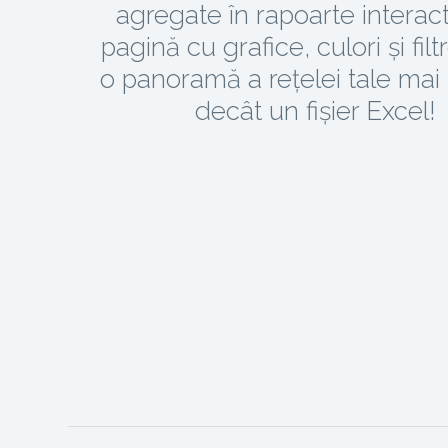
agregate în rapoarte interact
pagină cu grafice, culori și filt
o panoramă a rețelei tale mai
decât un fișier Excel!