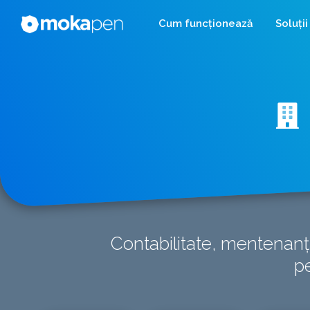
Cum funcționează
Soluții
Contabilitate, mentenanț
pe