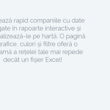
ează rapid companiile cu date
ate în rapoarte interactive și
alizează-le pe hartă. O pagină
rafice, culori și filtre oferă o
amă a rețelei tale mai repede
decât un fișier Excel!