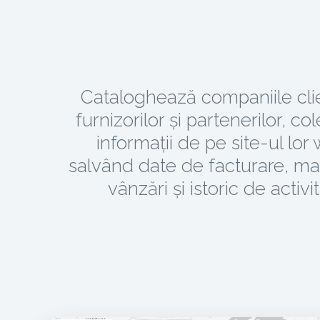
Cataloghează companiile clie
furnizorilor și partenerilor, c
informații de pe site-ul lor
salvând date de facturare, ma
vânzări și istoric de activit