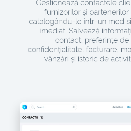
Gestionează contactele clien
furnizorilor și partenerilor 
catalogându-le într-un mod si
imediat. Salvează informați
contact, preferințe de
confidențialitate, facturare, ma
vânzări și istoric de activit