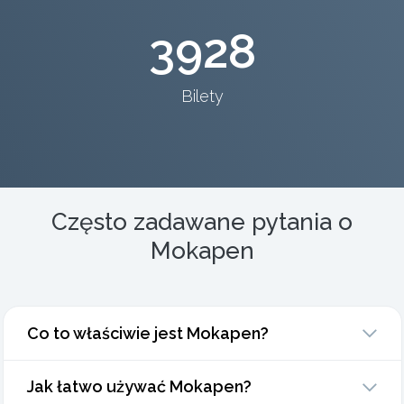
3928
Bilety
Często zadawane pytania o
Mokapen
Co to właściwie jest Mokapen?
Jak łatwo używać Mokapen?