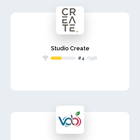
Studio Create
#4
/
596