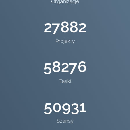
Organizacje
27882
Projekty
58276
Taski
50931
Szansy