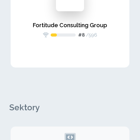
Fortitude Consulting Group
#8
/
596
Sektory