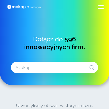
Dołącz do
596
innowacyjnych firm.
Utworzyliśmy obszar, w którym można