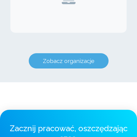
Zobacz organizacje
Zacznij pracować, oszczędzając