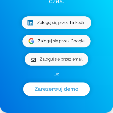
czas.
Zaloguj się przez LinkedIn
Zaloguj się przez Google
Zaloguj się przez email
lub
Zarezerwuj demo