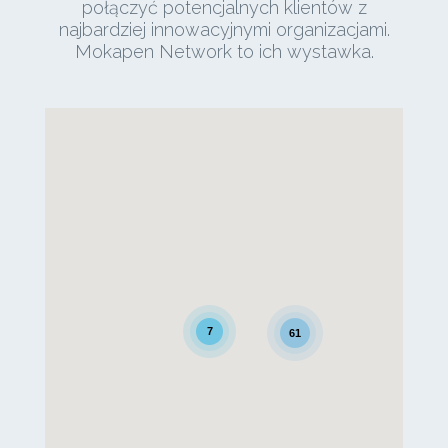
połączyć potencjalnych klientów z
najbardziej innowacyjnymi organizacjami.
Mokapen Network to ich wystawka.
7
61