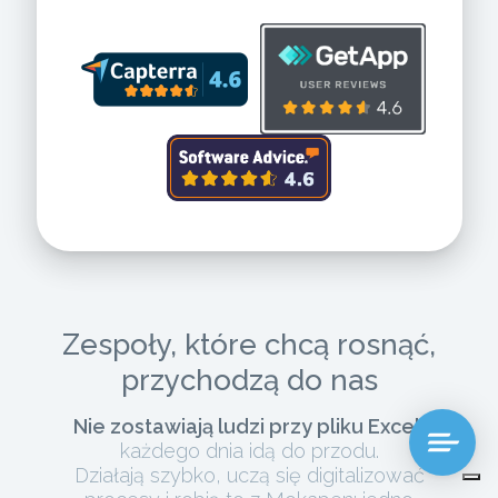
Zespoły, które chcą rosnąć,
przychodzą do nas
Nie zostawiają ludzi przy pliku Excel:
każdego dnia idą do przodu.
Działają szybko, uczą się digitalizować